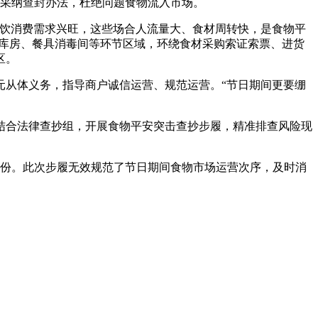
法采纳查封办法，杜绝问题食物流入市场。
饮消费需求兴旺，这些场合人流量大、食材周转快，是食物平
存库房、餐具消毒间等环节区域，环绕食材采购索证索票、进货
区。
从体义务，指导商户诚信运营、规范运营。“节日期间更要绷
合法律查抄组，开展食物平安突击查抄步履，精准排查风险现
2份。此次步履无效规范了节日期间食物市场运营次序，及时消