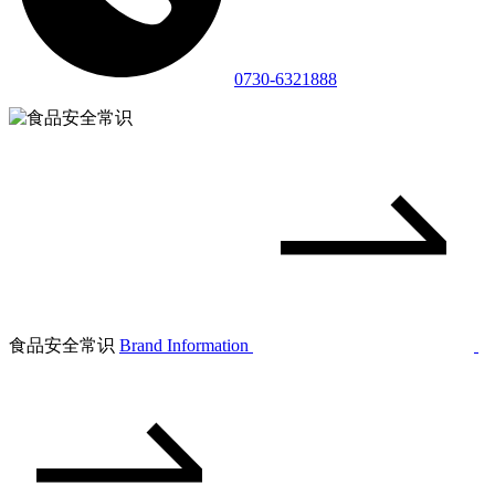
0730-6321888
食品安全常识
Brand Information