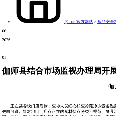
j9.com官方网站
>
食品安全
06
2026
-
01
伽师县结合市场监视办理局开展
伽
正在某餐饮门店后厨，查抄人员细心核查冷藏冷冻设备温度
去向可逃。针对部门门店存正在的食材储存分类不规范、餐具