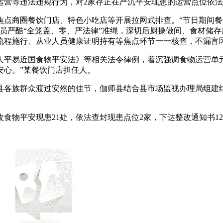
运营等违法违规行为，对2家存正在严沉平安现患的运营点位依
商圈餐饮门店、特色小吃店等开展拉网式排查。“节日期间餐
员严酷“全笼盖、零、严法律”准绳，深切后厨操做间、食材储
流程施行、从业人员健康证明持有等焦点环节一一核查，不漏盲
易近国食物平安法》等相关法令律例，着沉强调食物运营单元
安心。”某餐饮门店担任人。
各族群众渡过安然的佳节，伽师县结合县市场监视办理局组建结
物平安现患21处，依法查封现患点位2家，下达整改通知书1