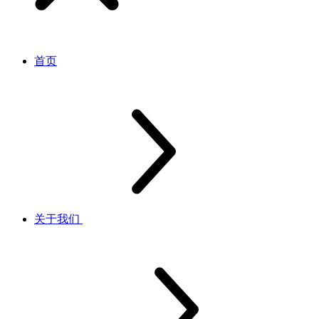
首页
关于我们