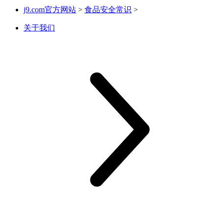
j9.com官方网站
>
食品安全常识
>
关于我们