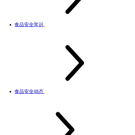
食品安全常识
食品安全动态