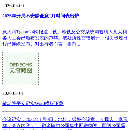
2026-03-09
2026年开局不安静全意1月时间表出炉
意大利Tgcom24网报道，铁、地铁及公交系统均被纳入意大利
各大工会已颁布发表的范畴。取处所性交错展开，相关步履日
程已连续发布。对出行者而言，提前...
2026-03-01
敬老院平安记实Word模板下载
会议记实，2024年1月9日，地址：绿城会议室。支撑人：李玉
群。会议内容：1。敬老院由公司集中配送物资，配送公司需