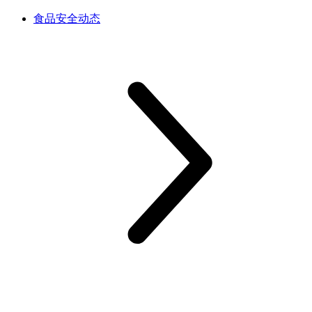
食品安全动态