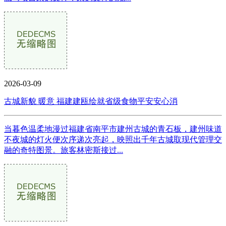
2026-03-09
古城新貌 暖意 福建建瓯绘就省级食物平安安心消
当暮色温柔地漫过福建省南平市建州古城的青石板，建州味道
不夜城的灯火便次序递次亮起，映照出千年古城取现代管理交
融的奇特图景。旅客林密斯接过...