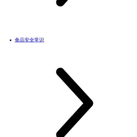
食品安全常识