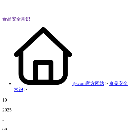
食品安全常识
j9.com官方网站
>
食品安全
常识
>
19
2025
-
09