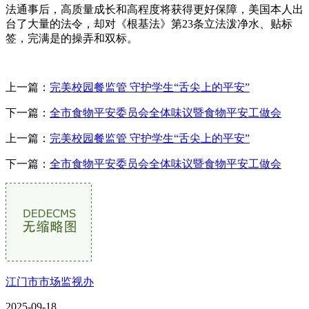
法通事后，高质量成长和高程度将获得更好保障，美国本人出
台了大量的法令，却对《根基法》第23条立法泼净水、贴标
签，完满是的操弄和双标。
上一篇：
完美校园餐监管 守护学生“舌尖上的平安”
下一篇：
全市食物平安委员会全体味议暨食物平安工做会
上一篇：
完美校园餐监管 守护学生“舌尖上的平安”
下一篇：
全市食物平安委员会全体味议暨食物平安工做会
江门市市场监视办
2025-09-18