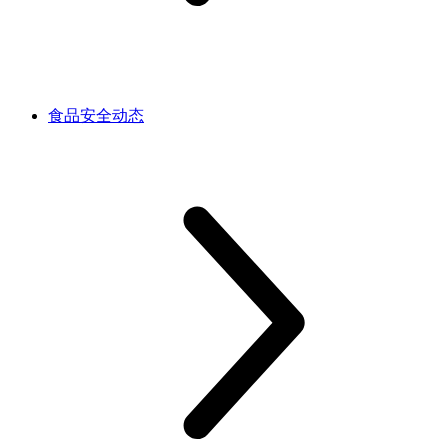
食品安全动态