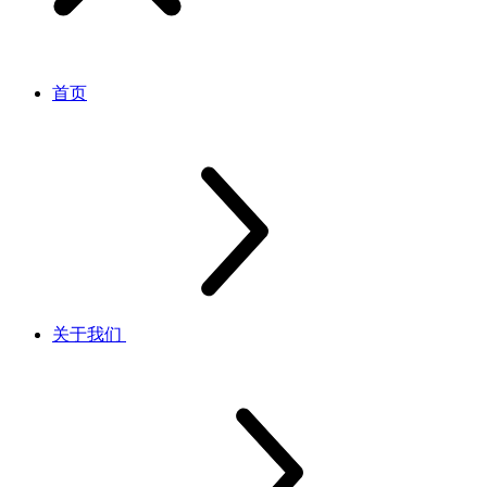
首页
关于我们