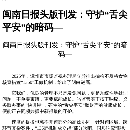
闽南日报头版刊发：守护“舌尖
平安”的暗码—
闽南日报头版刊发：守护“舌尖平安”的暗
码—
2025年，漳州市市场监视办理局立异推出抽检不及格食物
核查措置“1350”工做机制，给出了明白谜底。
它我们，优良的管理不只是发觉问题，更是系统性地处理
问题；不单要束缚，更要赋能成长。当监管实正按下响应、义
务取办事的“快进键”，苍生的“舌尖平安”取财产的健康成长，
便能正在同频共振中获得最的守护。
速度的提拔也离不开跨部分的高效协同。针对跨区域、跨
环节复杂案件，“1350”机制成立起“部分吹哨、同步响应”联动