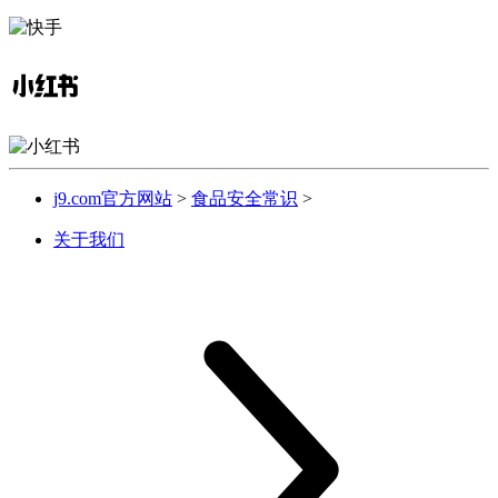
j9.com官方网站
>
食品安全常识
>
关于我们