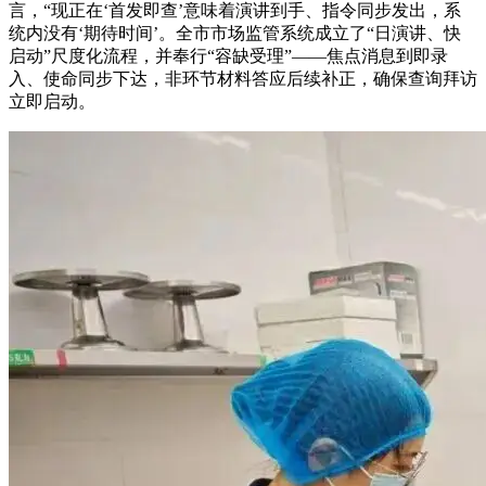
言，“现正在‘首发即查’意味着演讲到手、指令同步发出，系
统内没有‘期待时间’。全市市场监管系统成立了“日演讲、快
启动”尺度化流程，并奉行“容缺受理”——焦点消息到即录
入、使命同步下达，非环节材料答应后续补正，确保查询拜访
立即启动。