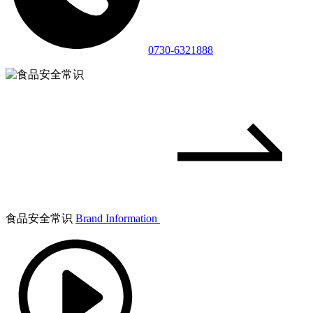
0730-6321888
食品安全常识
Brand Information