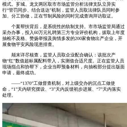
模式。芗城、龙文两区取市市场监管分析法律支队立异实
行“管罚同步、结合送达”机制，监管人员取法律队员同时参
加、分工协做，正在节制风险的同时完成查询拜访取证。
个案帮扶背后，是系统性的轨制支持。市市场监管局通过
采办办事，投入60万元礼聘第三方专业评价机构，拔取上年度
抽检不及格、赞扬举报及舆情多发的200家食物出产企业，开
展食物平安风险现患排查。
颠末详尽核查，监管人员取企业配合确认：该批次产
物“红”数值超标属配料带入，实测值合适尺度。正在监管人员
现场指点和协帮下，企业当即预备材料，向抽检部分提出版面
申请，最终成功。
——“1370”工做督查机制，对上级交办的沉点工做使
命，“1”天内研究摆设、“3”天内反馈初步进展、“7”天内落实
处理。