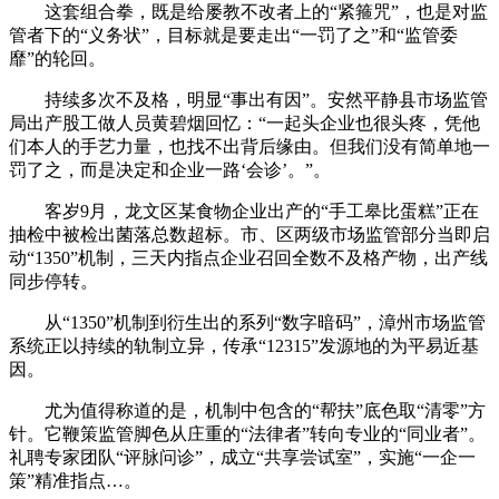
这套组合拳，既是给屡教不改者上的“紧箍咒”，也是对监
管者下的“义务状”，目标就是要走出“一罚了之”和“监管委
靡”的轮回。
持续多次不及格，明显“事出有因”。安然平静县市场监管
局出产股工做人员黄碧烟回忆：“一起头企业也很头疼，凭他
们本人的手艺力量，也找不出背后缘由。但我们没有简单地一
罚了之，而是决定和企业一路‘会诊’。”。
客岁9月，龙文区某食物企业出产的“手工皋比蛋糕”正在
抽检中被检出菌落总数超标。市、区两级市场监管部分当即启
动“1350”机制，三天内指点企业召回全数不及格产物，出产线
同步停转。
从“1350”机制到衍生出的系列“数字暗码”，漳州市场监管
系统正以持续的轨制立异，传承“12315”发源地的为平易近基
因。
尤为值得称道的是，机制中包含的“帮扶”底色取“清零”方
针。它鞭策监管脚色从庄重的“法律者”转向专业的“同业者”。
礼聘专家团队“评脉问诊”，成立“共享尝试室”，实施“一企一
策”精准指点…。