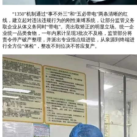
“1350”机制通过“事不外三”和“五必带电”两条清晰的红
线，建立起对违法违规行为的刚性束缚系统，让部分监管义务
取企业从体义务同时“带电”。亮出取矫正的明显立场。统一企
业统一品类食物，一年内累计呈现3批次不及格，监管部分将
责令停产破产整理，并派出专业指点组进驻，从泉源到终端进
行全方位“体检”，整改不到位决不答应复产。