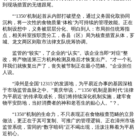
到现场措置的无缝跟尾。
“‘1350’机制起首从内部打破壁垒，通过义务固化取协同
沉构，将一次性的食物质量‘体检’为可持续的管理效能。正在
机制设想中，义务被层层分化、明白到人：市局担任统筹指
点，相关科室按职责分工，各县（区）局为核查措置从体，芗
城、龙文两区则取市法律支队统筹协调。
监管的“较实”，了企业的“认实”。该企业当即“对症”整
改，将产物送第三方机构检测及格后才恢复出产。“才一个礼
拜我们就恢复出产了，丧失被节制正在最小范畴。”企业担任
人说。
“漳州是全国‘12315’的发源地，为平易近办事的基因深植
于市场监管血脉之中。”黄庆华说，“‘1350’机制是新时代‘法律
为平易近’的传承取成长，我们将持续深化机制实施，建牢食
物平安防地，当好消费者的神和老苍生的贴心人。”？。
“1350”机制的生命力，不只表现正在食物核查范畴的立异
做法，更正在于其可复制、可推广的管理逻辑。正在漳州市场
监管系统，雷同的“数字暗码”正不竭出现，活泼注释着为平易
近初心。