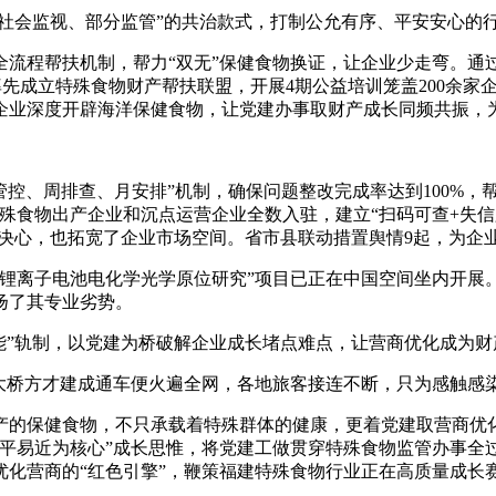
社会监视、部分监管”的共治款式，打制公允有序、平安安心的
流程帮扶机制，帮力“双无”保健食物换证，让企业少走弯。通过
省率先成立特殊食物财产帮扶联盟，开展4期公益培训笼盖200余
家企业深度开辟海洋保健食物，让党建办事取财产成长同频共振，
控、周排查、月安排”机制，确保问题整改完成率达到100%，
殊食物出产企业和沉点运营企业全数入驻，建立“扫码可查+失信
消费决心，也拓宽了企业市场空间。省市县联动措置舆情9起，为企
离子电池电化学光学原位研究”项目已正在中国空间坐内开展
扬了其专业劣势。
”轨制，以党建为桥破解企业成长堵点难点，让营商优化成为财产
桥方才建成通车便火遍全网，各地旅客接连不断，只为感触感
的保健食物，不只承载着特殊群体的健康，更着党建取营商优化
人平易近为核心”成长思惟，将党建工做贯穿特殊食物监管办事全
优化营商的“红色引擎”，鞭策福建特殊食物行业正在高质量成长