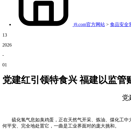
j9.com官方网站
>
食品安全
13
2026
-
01
党建红引领特食兴 福建以监管
党
硫化氢气息如臭鸡蛋，正在天然气开采、炼油、煤化工中大量
何平安、完全地处置它，一曲是工业界面对的庞大挑和。