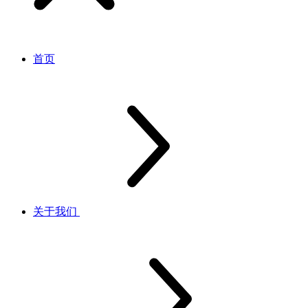
首页
关于我们