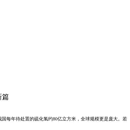
新篇
国每年待处置的硫化氢约80亿立方米，全球规模更是庞大。若