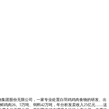
物集团股份无限公司，一家专业处置白羽鸡鸡肉食物的研发、出
鸡肉26。5万吨、饲料42万吨，年分析发卖收入25亿元……这