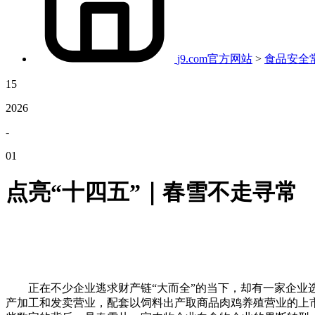
j9.com官方网站
>
食品安全
15
2026
-
01
点亮“十四五”｜春雪不走寻常
正在不少企业逃求财产链“大而全”的当下，却有一家企业选
产加工和发卖营业，配套以饲料出产取商品肉鸡养殖营业的上市企