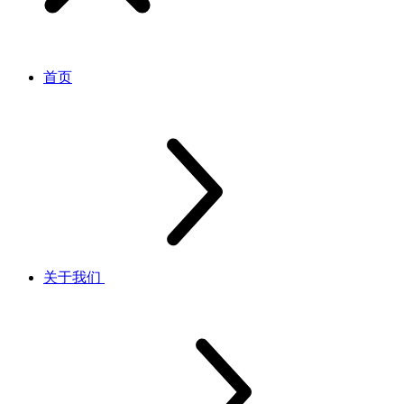
首页
关于我们