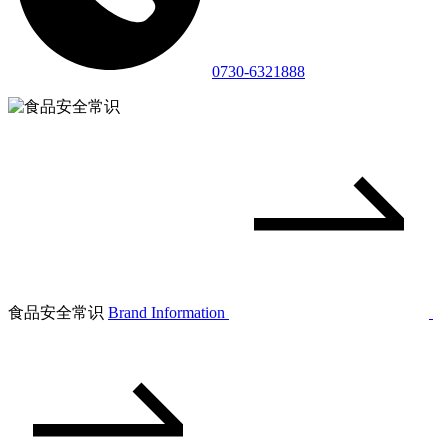
0730-6321888
食品安全常识
Brand Information