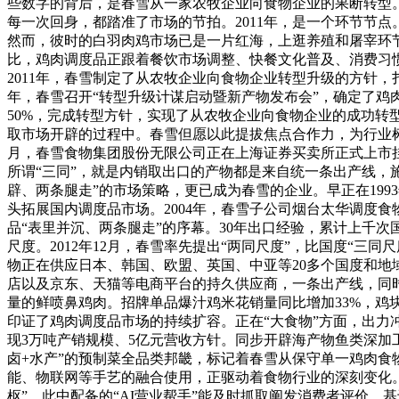
些数字的背后，是春雪从一家农牧企业向食物企业的果断转型
每一次回身，都踏准了市场的节拍。2011年，是一个环节节
然而，彼时的白羽肉鸡市场已是一片红海，上逛养殖和屠宰环
比，鸡肉调度品正跟着餐饮市场调整、快餐文化普及、消费习
2011年，春雪制定了从农牧企业向食物企业转型升级的方针
年，春雪召开“转型升级计谋启动暨新产物发布会”，确定了鸡
50%，完成转型方针，实现了从农牧企业向食物企业的成功转
取市场开辟的过程中。春雪但愿以此提拔焦点合作力，为行业树
月，春雪食物集团股份无限公司正在上海证券买卖所正式上市挂牌买
所谓“三同”，就是内销取出口的产物都是来自统一条出产线，
辟、两条腿走”的市场策略，更已成为春雪的企业。早正在199
头拓展国内调度品市场。2004年，春雪子公司烟台太华调度
品“表里并沉、两条腿走”的序幕。30年出口经验，累计上千
尺度。2012年12月，春雪率先提出“两同尺度”，比国度“三
物正在供应日本、韩国、欧盟、英国、中亚等20多个国度和地
店以及京东、天猫等电商平台的持久供应商，一条出产线，同
量的鲜喷鼻鸡肉。招牌单品爆汁鸡米花销量同比增加33%，鸡
印证了鸡肉调度品市场的持续扩容。正在“大食物”方面，出
现3万吨产销规模、5亿元营收方针。同步开辟海产物鱼类深加
卤+水产”的预制菜全品类邦畿，标记着春雪从保守单一鸡肉食
能、物联网等手艺的融合使用，正驱动着食物行业的深刻变化。
枢”，此中配备的“AI营业帮手”能及时抓取阐发消费者评价