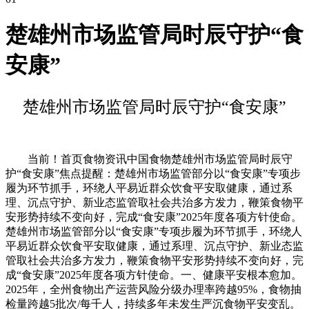
楚雄州市场监管局时辰守护“食
安康”
楚雄州市场监管局时辰守护“食安康”
当前！首页食物资讯中国食物楚雄州市场监管局时辰守
护“食安康”焦点提醒：楚雄州市场监管部分以“食安康”专项步
履为环节抓手，环绕人平易近群众饮食平安取健康，通过系
理、沉点守护、新业态监管取社会共治多方发力，鞭策食物平
安形势持续不变向好，完成“食安康”2025年度各项方针使命。
楚雄州市场监管部分以“食安康”专项步履为环节抓手，环绕人
平易近群众饮食平安取健康，通过系理、沉点守护、新业态监
管取社会共治多方发力，鞭策食物平安形势持续不变向好，完
成“食安康”2025年度各项方针使命。一、健康平安根本愈加。
2025年，全州食物出产运营风险分级办理率跨越95%，食物抽
检量跨越5批次/每千人，持续多年未发生严沉食物平安变乱。