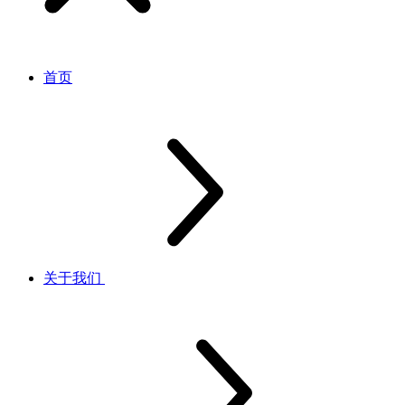
首页
关于我们