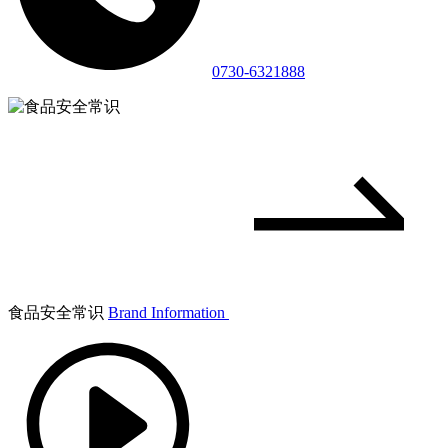
0730-6321888
食品安全常识
Brand Information