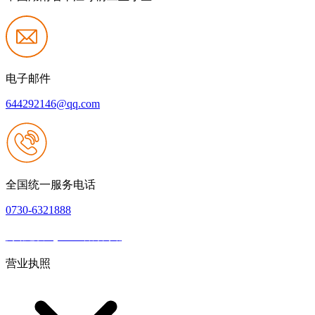
电子邮件
644292146@qq.com
全国统一服务电话
0730-6321888
网站建设：j9.com官方网站
|
网站地图
本网站支持IPV6
营业执照