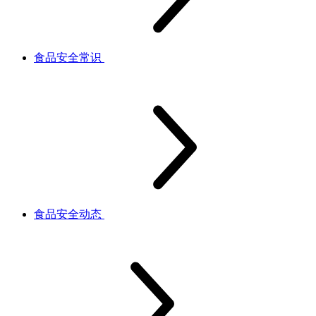
食品安全常识
食品安全动态