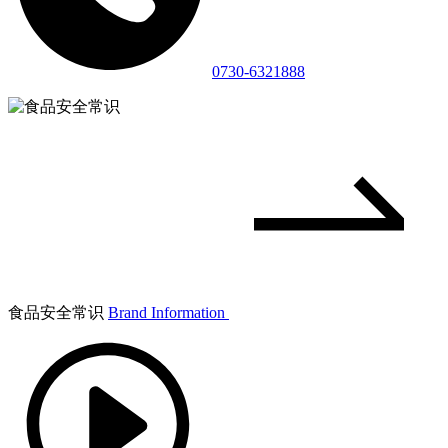
0730-6321888
食品安全常识
Brand Information