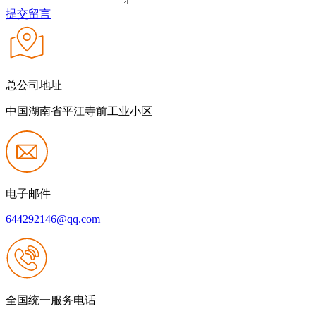
提交留言
总公司地址
中国湖南省平江寺前工业小区
电子邮件
644292146@qq.com
全国统一服务电话