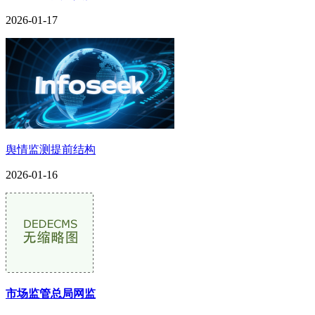
2026-01-17
舆情监测提前结构
2026-01-16
市场监管总局网监