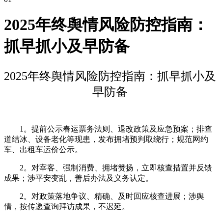
2025年终舆情风险防控指南：
抓早抓小及早防备
2025年终舆情风险防控指南：抓早抓小及
早防备
1。提前公示春运票务法则、退改政策及应急预案；排查
道结冰、设备老化等现患，发布拥堵预判取绕行；规范网约
车、出租车运价公示。
2。对宰客、强制消费、拥堵赞扬，立即核查措置并反馈
成果；涉平安变乱，善后办法及义务认定。
2。对政策落地争议、精确、及时回应核查进展；涉舆
情，按传递查询拜访成果，不迟延。