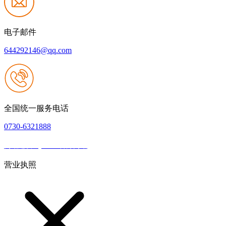
电子邮件
644292146@qq.com
全国统一服务电话
0730-6321888
网站建设：j9.com官方网站
|
网站地图
本网站支持IPV6
营业执照