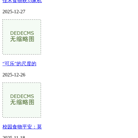
佳禾食物获33家机
2025-12-27
“可乐”的尺度的
2025-12-26
校园食物平安：莫
2025-11-18