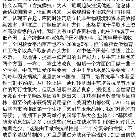
持久以高产（含抗病虫）为从，近期起头注沉优题。这总体上
合适我国国情，但面向将来，为实现粮食平衡减产和持续减
产，从现正在起，应同时注沉确立抗非生物顺境和资本高效操
纵效率，即抗逆、广顺应的育种方针，出格是抗干旱取水土资
本高效操纵的方针。我国具有18亿多亩耕地，此中70%属于中
低产田，亩产跨越400kg的高产田不脚30%，近两年属于增收
年，全国粮食平均亩产也不外280kg摆布，但当前粮食做物育
种工做多以高产取超高产为方针，对中低产田若何提拔，注沉
不敷。一般地讲，提高中低产田的出产能力，从手艺上应包罗
两个方面，一靠，二靠生物改良，但后一个方面的工做一曲十
分亏弱。中低产田受多种要素，此中干旱缺水是次要要素，占
到每年因灾祸减产总量的60%摆布。因而，培育抗旱节水新品
种已刻不容缓。从理论上讲，通过转基因手艺培育抗旱节水品
种的可行性很大，但现实进展中坚苦良多。据报道，全世界已
无数百个干旱响应基因被判定出来，并获得相当数量转基因植
株，但至今尚未获得贸易用品种（美国孟山都公司，2012年前
后将向市场推出第一个生物手艺耐旱玉米品种，我们对此抱有
等候）。近期正在罗马举行的国际干旱大会也指出：“基因组
研究消息如斯之多，但这些消息正在缺水前提下的田间使用又
如斯之少。”这是由于做物抗旱性是一个十分复杂的性状，不
成是多基因节制的，并且是通过分歧路子实现的，加之当前抗