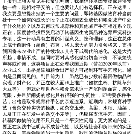
了报刊上相关引见并按常识判断，我相信转基因食物像通俗食
物一样，是相对平安的，但也要让人们有选择权。正在这里，
我次要是想提出别的一个主要的问题，即转基因做物育种当前
处于一个如何的成长阶段？正在我国农业成长和粮食减产中处
于什么地位？以及若何取常规育种和其他减产手艺相连系？现
正在，国度曾经投巨资启动了转基因生物新品种选育严沉科技
专项，这一行动具有主要的计谋意义。按和理解，这正在总体
上属于前瞻性（超前）布署，将以庞大的潜力引领将来，支持
我国将来农业出产的持续增加具有不成替代的感化。这是大势
所趋，非搞不成。但同时要对其感化做出切当评价，不该笼统
声称或许诺，这类项目正在处理我国近期（譬如2020年以前）
农业成长，出格是添加粮食出产能力可起到环节手艺感化。缘
由是显而易见的。到目前为止，虽然已有少数转基因做物品种
实现了财产化，并正在较大面积上推广（如抗虫棉、抗除草剂
大豆等），但就处理世界性粮食需求这一严沉问题而言，感化
无限，并且所阐扬的感化具有很强的“协同性”，即需要多种手
艺，出格是取常规育种手艺的亲近连系。近期内，常规育种手
艺（含杂交种劣势的操纵，如杂交玉米、高梁、水稻、油菜，
以及正正在研发中的杂交小麦等），仍应属支流手艺。因而，
转基因做物的使用不只只是一个平安性问题，更为紧迫的是，
要正在实践中证明其不成替代性，以及给社会和所带来的实正
在效益。需要强调的另一个问题是，我国的做物育种标的目的