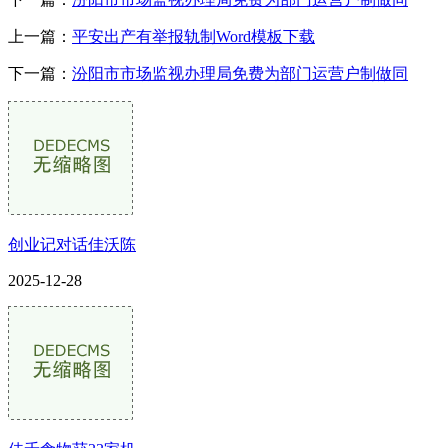
上一篇：
平安出产有举报轨制Word模板下载
下一篇：
汾阳市市场监视办理局免费为部门运营户制做同
创业记对话佳沃陈
2025-12-28