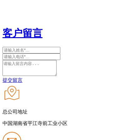
客户留言
提交留言
总公司地址
中国湖南省平江寺前工业小区