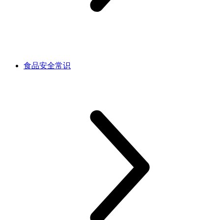
食品安全常识