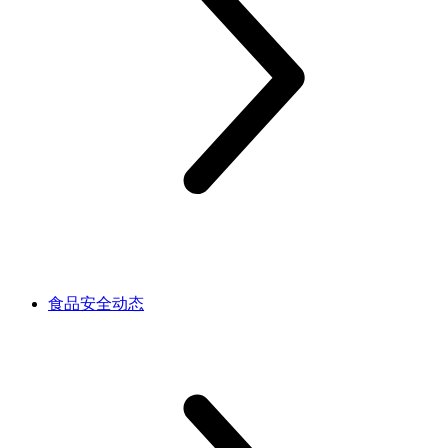
食品安全动态