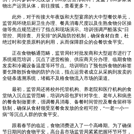
物出产运营从体，前往搜狐，查看更多？。
此外，对于衔接大年夜饭和大型宴席的大中型餐饮单元，
监管局环绕后厨卫生办理、餐具消毒尺度以及生熟食物分区操
做等焦点规范进行了指点和现场演示。培训强调严酷落实“日
管控、周排查、月安排”的风险防控机制，确保食材自查，杜
绝过时和变质原料的利用，从而保障群众的会餐饮食平安。
正在食物畅通范畴，监管局针对批发商和大型超市进行了
系统规范培训，沉点了进货检验、供应商天分办理、临期食物
发卖和冷藏设备温度等环节点。培训明白了预包拆食物的标签
要乞降散拆食物的防护办法，指点运营者成立从采购到发卖的
全链条逃溯系统，堵截不及格食物流入市场的渠道。
最初，监管局还将校外托管机构、养老院和医疗机构的食
堂纳入沉点监管范畴，培训内容包罗针对学生、老年人和病患
的餐食制做要求，强调餐具消毒、备餐时间管控及餐食留样等
轨制，确保从食材领受至餐食发放的全程可控，“一老一小一
病”等沉点人群的饮食平安。
跟着春节的临近，食物消费进入了一个高峰期。为了确保
节日期间的食物平安，高台县市场监管局紧紧把握环节环节，