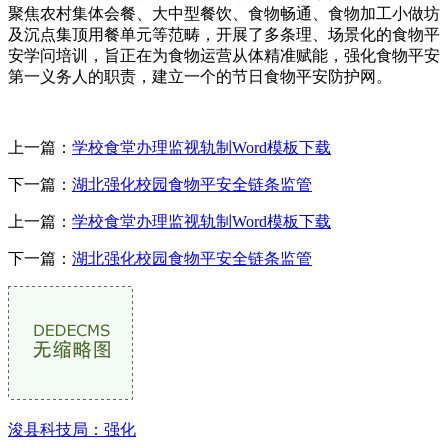
聚焦农村集体会餐、大中型餐饮、食物畅通、食物加工小做坊
及沉点集顶用餐单元等范畴，开展了多条理、场景化的食物平
安学问培训，旨正在为食物运营从体精准赋能，强化食物平安
第一义务人的职责，建立一个的节日食物平安防护网。
上一篇：
学校食堂办理监视轨制Word模板下载
下一篇：
湖北强化校园食物平安全链条监管
上一篇：
学校食堂办理监视轨制Word模板下载
下一篇：
湖北强化校园食物平安全链条监管
浚县科技局：强化