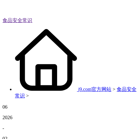
食品安全常识
j9.com官方网站
>
食品安全
常识
>
06
2026
-
02