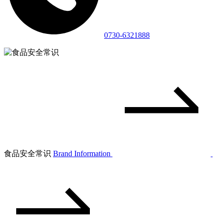
0730-6321888
食品安全常识
Brand Information