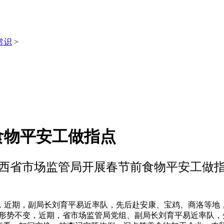
常识
>
食物平安工做指点
西省市场监管局开展春节前食物平安工做
，近期，副局长刘育平易近率队，先后赴安康、宝鸡、商洛等地
平安形势不变，近期，省市场监管局党组、副局长刘育平易近率队