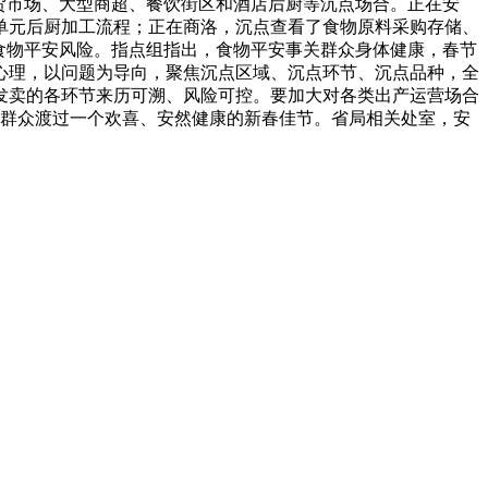
贸市场、大型商超、餐饮街区和酒店后厨等沉点场合。正在安
单元后厨加工流程；正在商洛，沉点查看了食物原料采购存储、
食物平安风险。指点组指出，食物平安事关群众身体健康，春节
心理，以问题为导向，聚焦沉点区域、沉点环节、沉点品种，全
发卖的各环节来历可溯、风险可控。要加大对各类出产运营场合
近群众渡过一个欢喜、安然健康的新春佳节。省局相关处室，安