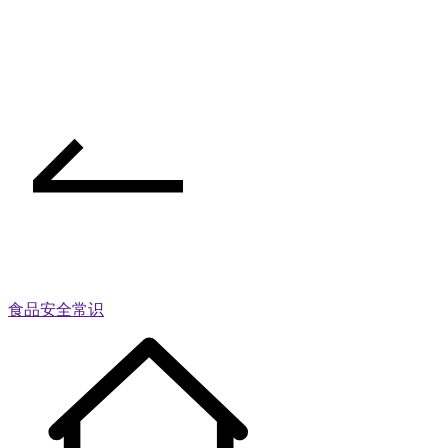
食品安全常识