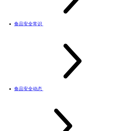
食品安全常识
食品安全动态