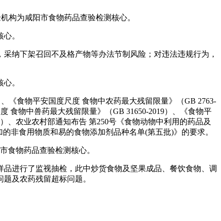
机构为咸阳市食物药品查验检测核心。
核心。
采纳下架召回不及格产物等办法节制风险；对违法违规行为，
核心。
2）、《食物平安国度尺度 食物中农药最大残留限量》（GB 2763-
度 食物中兽药最大残留限量》（GB 31650-2019）、《食物平
2022）、农业农村部通知布告 第250号《食物动物中利用的药品及
违法添加的非食用物质和易的食物添加剂品种名单(第五批)》的要求。
阳市食物药品查验检测核心。
样品进行了监视抽检，此中炒货食物及坚果成品、餐饮食物、调
问题及农药残留超标问题。