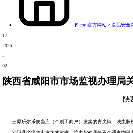
j9.com官方网站
>
食品安全
17
2026
-
02
陕西省咸阳市市场监视办理局关
陕
三原乐尔乐便当店（个别工商户）发卖的青尖椒，呋虫胺检
泾阳县锐锐超市发卖的线椒，噻虫胺检测值不合适食物平安