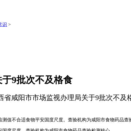
常识
>
于9批次不及格食
西省咸阳市市场监视办理局关于9批次不及
测值不合适食物平安国度尺度。查验机构为咸阳市食物药品查
国度尺度。查验机构为咸阳市食物药品查验检测核心。