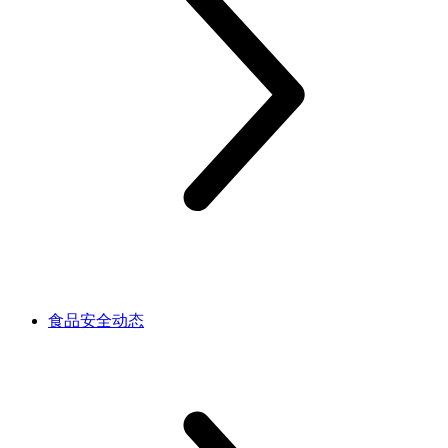
食品安全动态