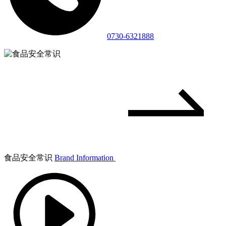
0730-6321888
食品安全常识
Brand Information