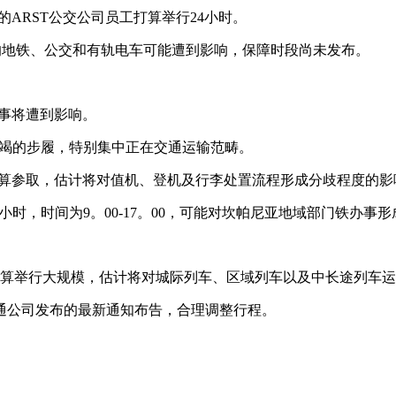
RST公交公司员工打算举行24小时。
的地铁、公交和有轨电车可能遭到影响，保障时段尚未发布。
办事将遭到影响。
不竭的步履，特别集中正在交通运输范畴。
算参取，估计将对值机、登机及行李处置流程形成分歧程度的影
工将举行8小时，时间为9。00-17。00，可能对坎帕尼亚地域部门铁办事
算举行大规模，估计将对城际列车、区域列车以及中长途列车运
公司发布的最新通知布告，合理调整行程。