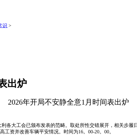
常识
>
间表出炉
2026年开局不安静全意1月时间表出炉
意大利各大工会已颁布发表的范畴。取处所性交错展开，相关步履
工资并改善车辆平安情况。时间为16。00-20。00。