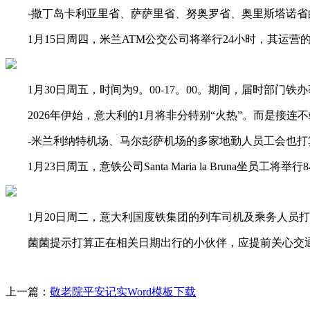
-撒丁岛卡利亚里省、萨萨里省、努奥罗省、奥里斯塔诺省的A
1月15日周四，米兰ATM公交公司将举行24小时，其运营
1月30日周五，时间为9。00-17。00。期间，届时部门铁
2026年伊始，意大利的1月将非分特别“火热”。而是接连
-米兰利纳特机场、马尔彭萨机场的多家地勤人员工会也打
1月23日周五，意铁公司Santa Maria la Bruna坐员
1月20日周二，意大利国度铁集团的列车司机及乘务人员打
菌菌提示打算正在相关日期出行的小伙伴，应提前关心交通
上一篇：
敬老院平安记实Word模板下载