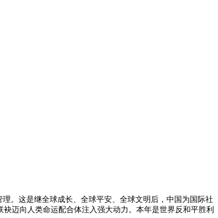
管理。这是继全球成长、全球平安、全球文明后，中国为国际社
联袂迈向人类命运配合体注入强大动力。本年是世界反和平胜利