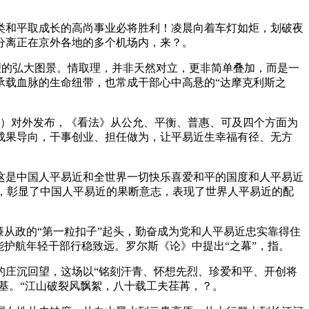
人类和平取成长的高尚事业必将胜利！凌晨向着车灯如炬，划破夜
分离正在京外各地的多个机场内，来？。
理的弘大图景。情取理，并非天然对立，更非简单叠加，而是一
承载血脉的生命纽带，也常成干部心中高悬的“达摩克利斯之
）对外发布，《看法》从公允、平衡、普惠、可及四个方面为
成果导向，干事创业、担任做为，让平易近生幸福有径、无方
这是中国人平易近和全世界一切快乐喜爱和平的国度和人平易近
来，彰显了中国人平易近的果断意志，表现了世界人平易近的配
从政的“第一粒扣子”起头，勤奋成为党和人平易近忠实靠得住
护航年轻干部行稳致远。罗尔斯《论》中提出“之幕”，指。
庄沉回望，这场以“铭刻汗青、怀想先烈、珍爱和平、开创将
基。“江山破裂风飘絮，八十载工夫荏苒，？。