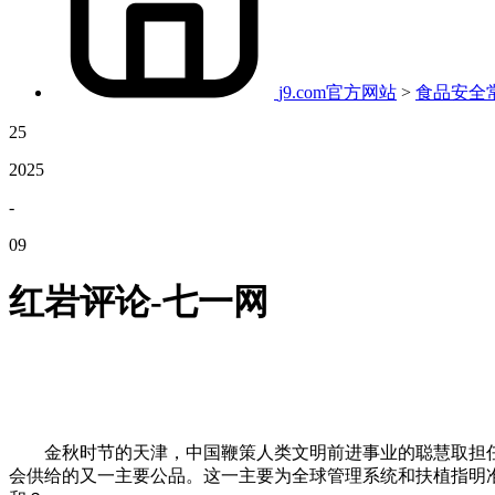
j9.com官方网站
>
食品安全
25
2025
-
09
红岩评论-七一网
金秋时节的天津，中国鞭策人类文明前进事业的聪慧取担任。
会供给的又一主要公品。这一主要为全球管理系统和扶植指明