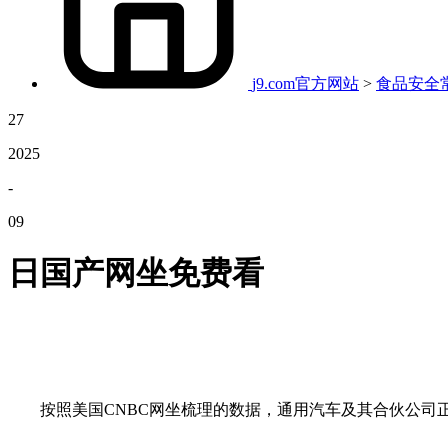
j9.com官方网站
>
食品安全
27
2025
-
09
日国产网坐免费看
按照美国CNBC网坐梳理的数据，通用汽车及其合伙公司正在华