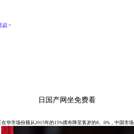
常识
>
日国产网坐免费看
市场份额从2015年的15%摆布降至客岁的8。6%，中国市场