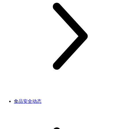
食品安全动态