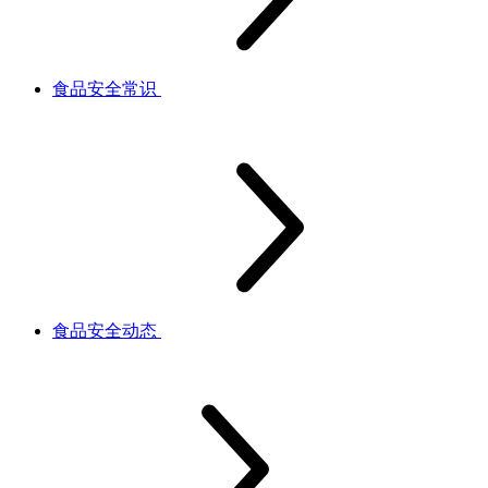
食品安全常识
食品安全动态