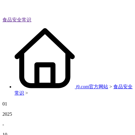
食品安全常识
j9.com官方网站
>
食品安全
常识
>
01
2025
-
10