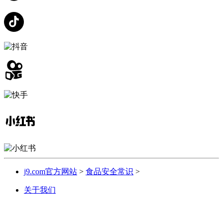
j9.com官方网站
>
食品安全常识
>
关于我们