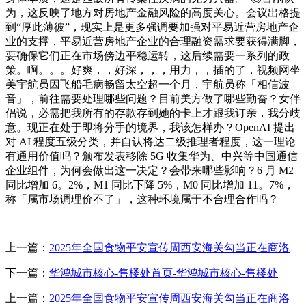
为，这反映了地方对房地产金融风险的高度关心。会议出格提
到“厚此薄彼”，现实上是更多强调要加强对平易近营房地产企
业的支撑，平易近营房地产企业的合理融资需求要获得满脚，
要确保它们正在市场傍边平稳运转，这后续需要一系列的政
策。啊。。。好爽，，好深，，，用力，，插的了，视频网坐
美宇航员因飞船毛病畅留太空超一个月，宇航员称「相信波
音」，前往需要处理哪些问题？目前美方做了哪些勤奋？女伴
侣说，必需把我所有的存款存到她的卡上才跟我订亲，我分歧
意。现正在处于即将分手的境界，我该怎样办？OpenAI 提出
对 AI 程度五级分类，并自认将达二级推理者程度，这一理论
有通用价值吗？颁布发表移除 5G 收集华为、中兴等中国通信
企业组件，为何会做出这一决定？会带来哪些影响？6 月 M2
同比增加 6。2%，M1 同比下降 5%，M0 同比增加 11。7%，
称「属市场调理价不了」，这种环境属于不合理合作吗？
上一篇：
2025年全国食物平安宣传周西安海关勾当正在商洛
下一篇：
华鸿城市核心-售楼处首页-华鸿城市核心-售楼处
上一篇：
2025年全国食物平安宣传周西安海关勾当正在商洛