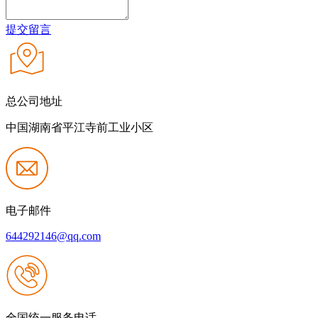
提交留言
总公司地址
中国湖南省平江寺前工业小区
电子邮件
644292146@qq.com
全国统一服务电话