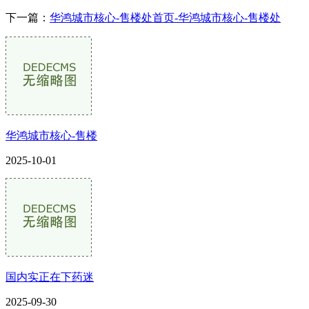
下一篇：
华鸿城市核心-售楼处首页-华鸿城市核心-售楼处
华鸿城市核心-售楼
2025-10-01
国内实正在下药迷
2025-09-30