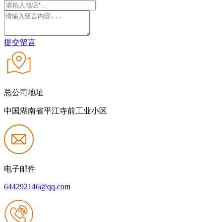
提交留言
总公司地址
中国湖南省平江寺前工业小区
电子邮件
644292146@qq.com