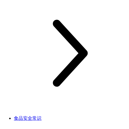
食品安全常识