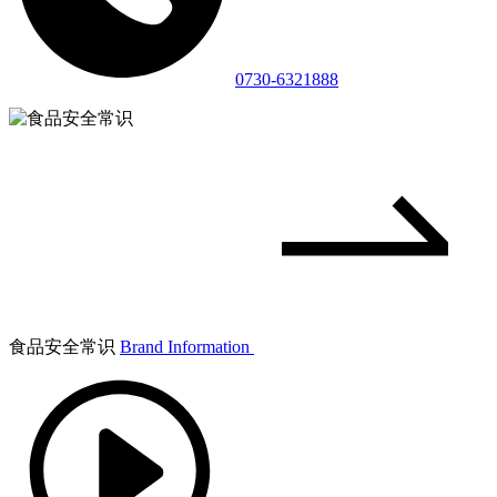
0730-6321888
食品安全常识
Brand Information