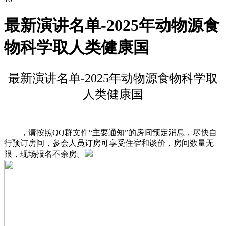
最新演讲名单-2025年动物源食
物科学取人类健康国
最新演讲名单-2025年动物源食物科学取
人类健康国
，请按照QQ群文件“主要通知”的房间预定消息，尽快自
行预订房间，参会人员订房可享受住宿和谈价，房间数量无
限，现场报名不余房。