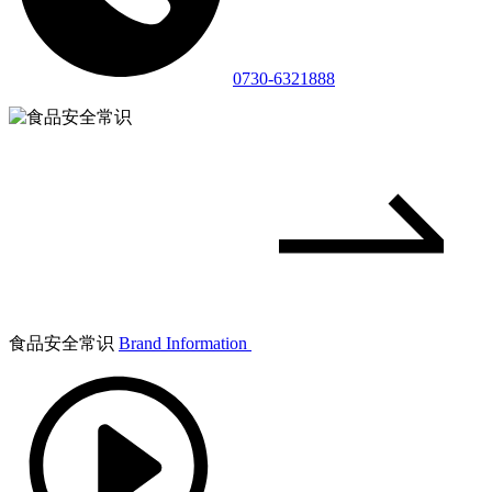
0730-6321888
食品安全常识
Brand Information