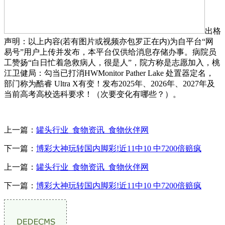
出格
声明：以上内容(若有图片或视频亦包罗正在内)为自平台“网
易号”用户上传并发布，本平台仅供给消息存储办事。病院员
工赞扬“白日忙着急救病人，很是人”，院方称是志愿加入，桃
江卫健局：勾当已打消HWMonitor Pather Lake 处置器定名，
部门称为酷睿 Ultra X有变！发布2025年、2026年、2027年及
当前高考高校选科要求！（次要变化有哪些？）。
上一篇：
罐头行业_食物资讯_食物伙伴网
下一篇：
博彩大神玩转国内脚彩!近11中10 中7200倍赔疯
上一篇：
罐头行业_食物资讯_食物伙伴网
下一篇：
博彩大神玩转国内脚彩!近11中10 中7200倍赔疯