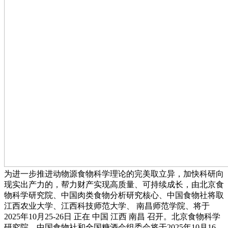
为进一步推进动物源食物科学理论的完美取立异，加快科研向
现实出产力的，帮力财产实现高质量、可持续成长，由北京食
物科学研究院、中国肉类食物分析研究核心、中国食物社将取
江西农业大学、江西科技师范大学、 南昌师范学院、将于
2025年10月25-26日 正在 中国 江西 南昌 召开。北京食物科学
研究院、中国食物社和全国糖酒会组委会将于2025年10月16-