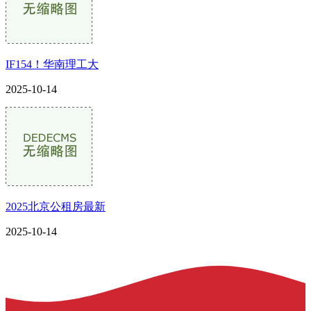
IF154！华南理工大
2025-10-14
2025北京公租房最新
2025-10-14