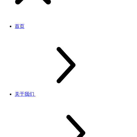
首页
关于我们