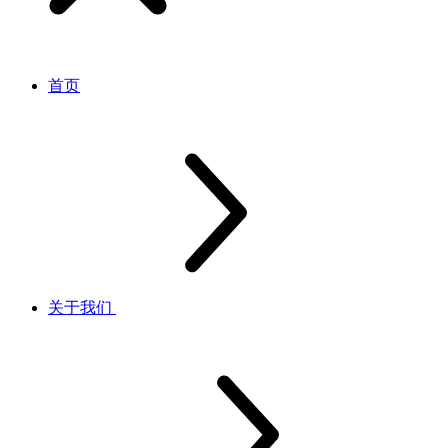
首页
关于我们