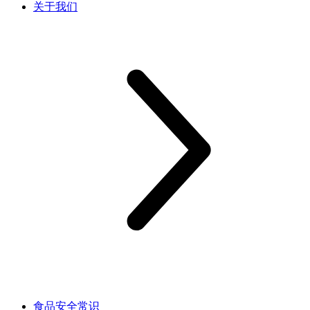
关于我们
食品安全常识