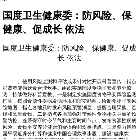
国度卫生健康委：防风险、保
健康、促成长 依法
国度卫生健康委：防风险、保健康、促成
长 依法
二、使用风险监测和评估成果针对性开展科普宣传，指点
消费者健康饮食合理炊事。组织实施国度食物平安和养分监
测，持续做好科普宣教。一是制定实施国度食物平安风险监测
打算，按照食源性疾病发病环境和演变趋向，绘制食物平安风
险地图，指点各地及时发布风险预警消息，提醒合理采购、选
择和烹制食物。二是指点各地加强对季候性食物相关中毒的预
警防控。连系保守时令节气和主要时间节点，发布食源性疾病
风险、食物平安养分健康消费提醒和炊事指点。三是鼎力鞭策
国平易近养分打算和健康中国合理炊事步履，摆设“健康饮