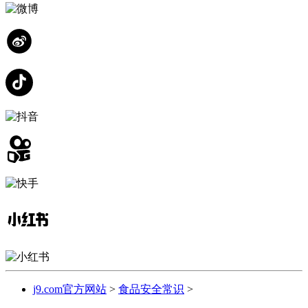
j9.com官方网站
>
食品安全常识
>