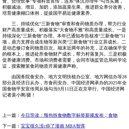
食、合理炊事”专项科普宣传，连系“体沉办理年”勾当实施，
积极减油、增豆、加奶，添加蔬菜生果、推进群众养分改善，
培育健康糊口体例，提拔国平易近健康素养。
三、持续优化“三新食物”审查和食药物质办理，帮力行业
财产高质量成长。积极落实“大食物不雅”和高质量成长。一是
持续深化“三新食物”办理。本年已通知布告核准“三新食物”51
项，鼎力支撑合成生物等新兴类“三新食物”行业立异成长。二
是动态修订食药物质目次。颠末近两年的补充，正在确保平安
的根本上，推进处所食物财产成长，帮力村落复兴。三是积极
促养健康消费。市场和消费者需要，会同市场监管总局科学论
证，摸索鞭策食药物质开展健康声称。
由国务院食安办、地方文明扶植办公室、地方网信办等28
部分及经济日从办，市食药安办、中国经济网承办的2025年全
国食物平安宣传周从场勾当9月11日正在京举行。中国经济网
记者裴小阁/摄！
上一篇：
今日导读：预包拆食物数字标签新规发布；食物
下一篇：
宝宝很久没c你了漫画 MBA智库