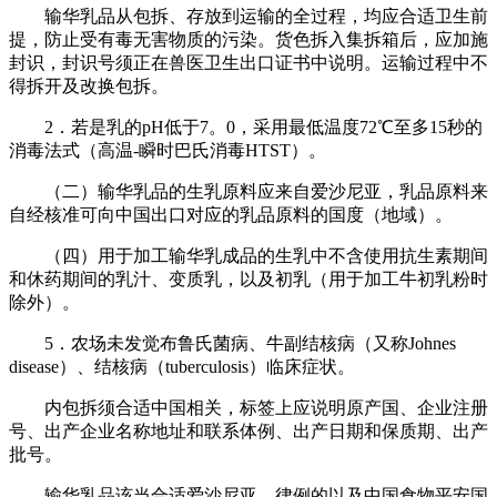
输华乳品从包拆、存放到运输的全过程，均应合适卫生前
提，防止受有毒无害物质的污染。货色拆入集拆箱后，应加施
封识，封识号须正在兽医卫生出口证书中说明。运输过程中不
得拆开及改换包拆。
2．若是乳的pH低于7。0，采用最低温度72℃至多15秒的
消毒法式（高温-瞬时巴氏消毒HTST）。
（二）输华乳品的生乳原料应来自爱沙尼亚，乳品原料来
自经核准可向中国出口对应的乳品原料的国度（地域）。
（四）用于加工输华乳成品的生乳中不含使用抗生素期间
和休药期间的乳汁、变质乳，以及初乳（用于加工牛初乳粉时
除外）。
5．农场未发觉布鲁氏菌病、牛副结核病（又称Johnes
disease）、结核病（tuberculosis）临床症状。
内包拆须合适中国相关，标签上应说明原产国、企业注册
号、出产企业名称地址和联系体例、出产日期和保质期、出产
批号。
输华乳品该当合适爱沙尼亚、律例的以及中国食物平安国