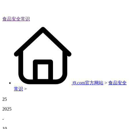
食品安全常识
j9.com官方网站
>
食品安全
常识
>
25
2025
-
10