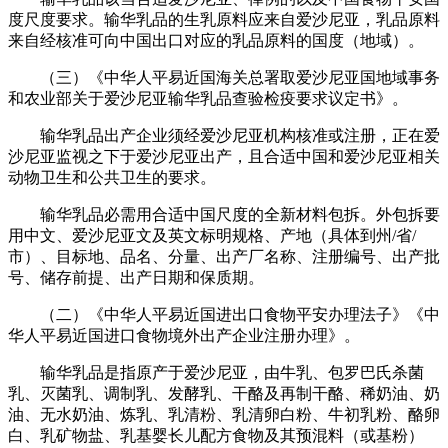
度尺度要求。输华乳品的生乳原料应来自爱沙尼亚，乳品原料
来自经核准可向中国出口对应的乳品原料的国度（地域）。
（三）《中华人平易近国海关总署取爱沙尼亚国地域事务
和农业部关于爱沙尼亚输华乳品查验检疫要求议定书》。
输华乳品出产企业须经爱沙尼亚机构核准或注册，正在爱
沙尼亚监视之下于爱沙尼亚出产，且合适中国和爱沙尼亚相关
动物卫生和公共卫生的要求。
输华乳品必需用合适中国尺度的全新材料包拆。外包拆要
用中文、爱沙尼亚文及英文标明规格、产地（具体到州/省/
市）、目标地、品名、分量、出产厂名称、注册编号、出产批
号、储存前提、出产日期和保质期。
（二）《中华人平易近国进出口食物平安办理法子》《中
华人平易近国进口食物境外出产企业注册办理》。
输华乳品是指原产于爱沙尼亚，由牛乳、包罗巴氏杀菌
乳、灭菌乳、调制乳、发酵乳、干酪及再制干酪、稀奶油、奶
油、无水奶油、炼乳、乳清粉、乳清卵白粉、牛初乳粉、酪卵
白、乳矿物盐、乳基婴长儿配方食物及其预混料（或基粉）