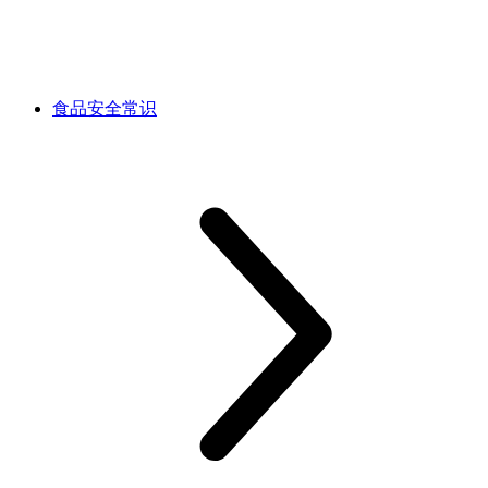
食品安全常识