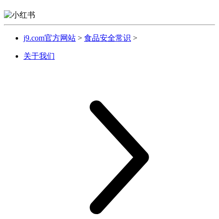
j9.com官方网站
>
食品安全常识
>
关于我们