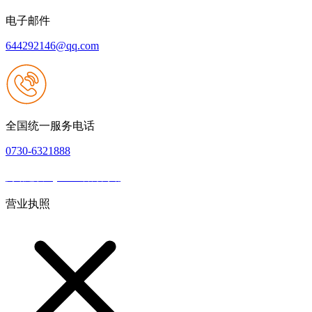
电子邮件
644292146@qq.com
全国统一服务电话
0730-6321888
网站建设：j9.com官方网站
|
网站地图
本网站支持IPV6
营业执照