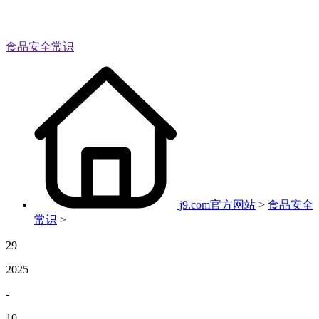
食品安全常识
j9.com官方网站
>
食品安全
常识
>
29
2025
-
10