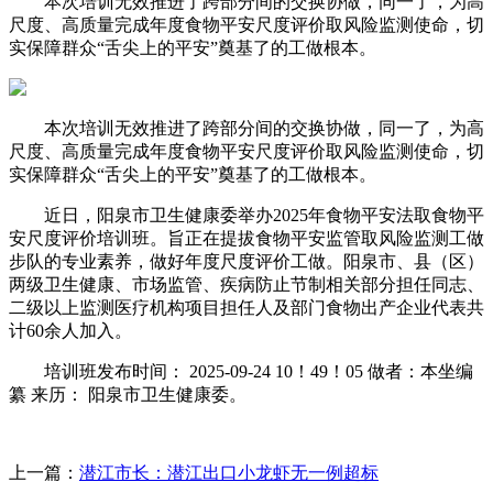
本次培训无效推进了跨部分间的交换协做，同一了，为高
尺度、高质量完成年度食物平安尺度评价取风险监测使命，切
实保障群众“舌尖上的平安”奠基了的工做根本。
本次培训无效推进了跨部分间的交换协做，同一了，为高
尺度、高质量完成年度食物平安尺度评价取风险监测使命，切
实保障群众“舌尖上的平安”奠基了的工做根本。
近日，阳泉市卫生健康委举办2025年食物平安法取食物平
安尺度评价培训班。旨正在提拔食物平安监管取风险监测工做
步队的专业素养，做好年度尺度评价工做。阳泉市、县（区）
两级卫生健康、市场监管、疾病防止节制相关部分担任同志、
二级以上监测医疗机构项目担任人及部门食物出产企业代表共
计60余人加入。
培训班发布时间： 2025-09-24 10！49！05 做者：本坐编
纂 来历： 阳泉市卫生健康委。
上一篇：
潜江市长：潜江出口小龙虾无一例超标