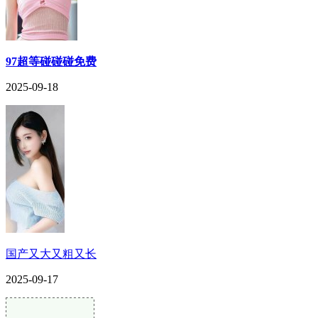
97超等碰碰碰免费
2025-09-18
国产又大又粗又长
2025-09-17