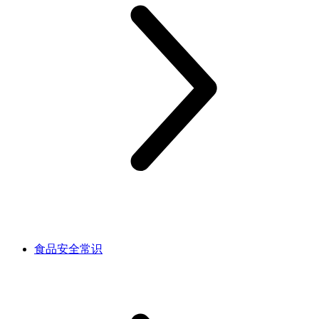
食品安全常识