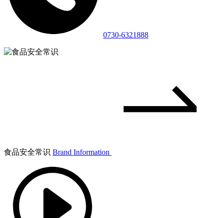
0730-6321888
食品安全常识
Brand Information