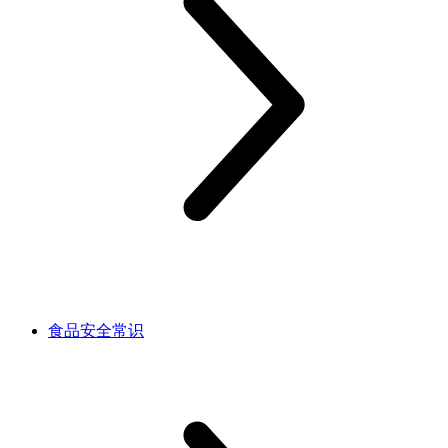
食品安全常识