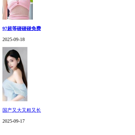
97超等碰碰碰免费
2025-09-18
国产又大又粗又长
2025-09-17