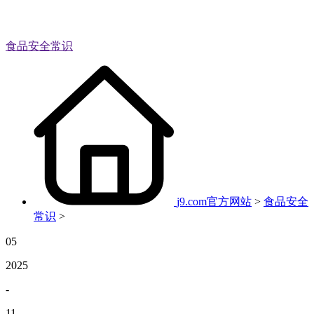
食品安全常识
j9.com官方网站
>
食品安全
常识
>
05
2025
-
11