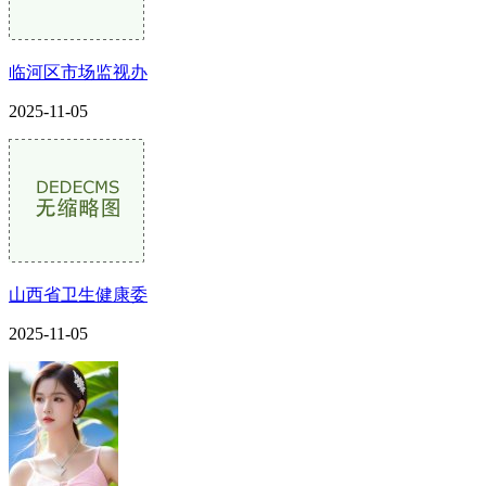
临河区市场监视办
2025-11-05
山西省卫生健康委
2025-11-05