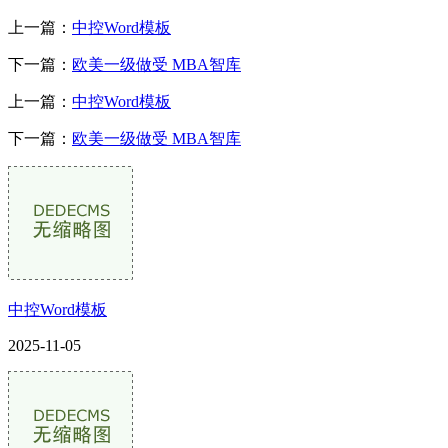
上一篇：
中控Word模板
下一篇：
欧美一级做受 MBA智库
上一篇：
中控Word模板
下一篇：
欧美一级做受 MBA智库
中控Word模板
2025-11-05