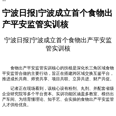
宁波日报]宁波成立首个食物出
产平安监管实训核
宁波日报]宁波成立首个食物出产平安监
管实训核
食物出产平安监管实训核心的扶植是深化长三角区域食物
平安监管合做的主要行动，旨正在搭建跨区域交换互鉴平台，
推进成长共商、师资共享、项目共联、立异共进、财产共促。
记者正在现场看到，该核心设有粉剂、丸剂、并配套省级
企业研究院等多个平台资本。实训功能区涵盖多教室、模仿出
产车间、为培育懂理论、知手艺、会实操的食物出产平安监管
人才供给优良。