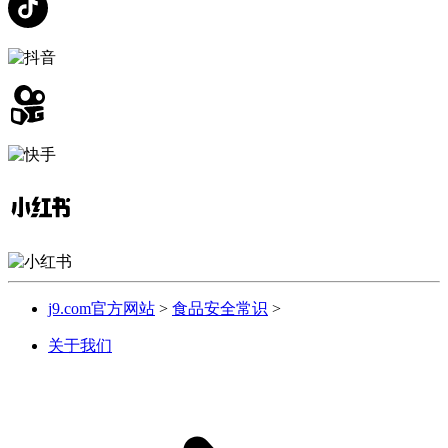
j9.com官方网站
>
食品安全常识
>
关于我们