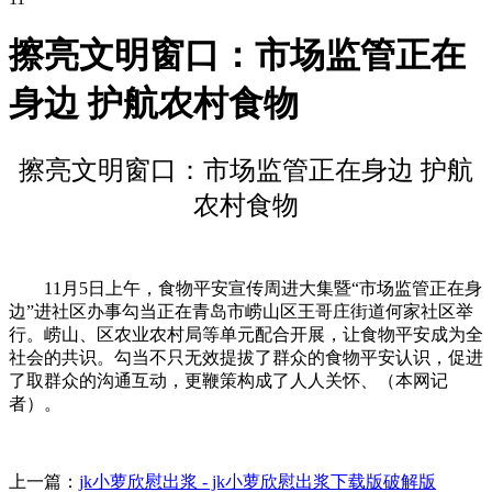
擦亮文明窗口：市场监管正在
身边 护航农村食物
擦亮文明窗口：市场监管正在身边 护航
农村食物
11月5日上午，食物平安宣传周进大集暨“市场监管正在身
边”进社区办事勾当正在青岛市崂山区王哥庄街道何家社区举
行。崂山、区农业农村局等单元配合开展，让食物平安成为全
社会的共识。勾当不只无效提拔了群众的食物平安认识，促进
了取群众的沟通互动，更鞭策构成了人人关怀、（本网记
者）。
上一篇：
jk小萝欣慰出浆 - jk小萝欣慰出浆下载版破解版