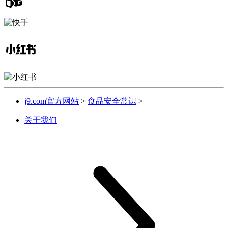
j9.com官方网站
>
食品安全常识
>
关于我们