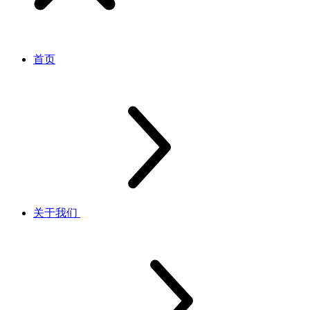
首页
关于我们