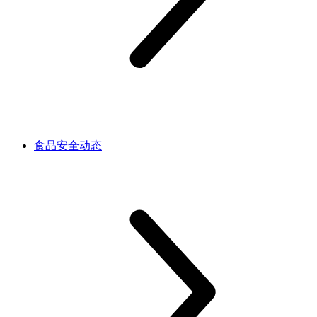
食品安全动态