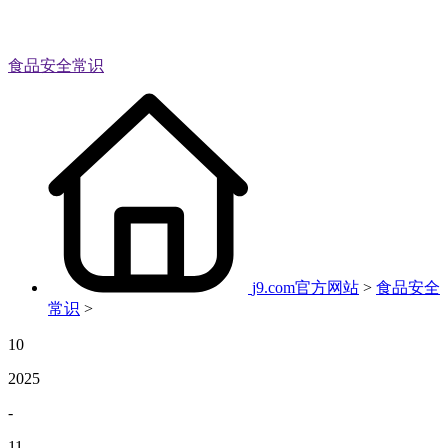
食品安全常识
j9.com官方网站
>
食品安全
常识
>
10
2025
-
11