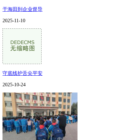
于海田到企业督导
2025-11-10
守底线护舌尖平安
2025-10-24