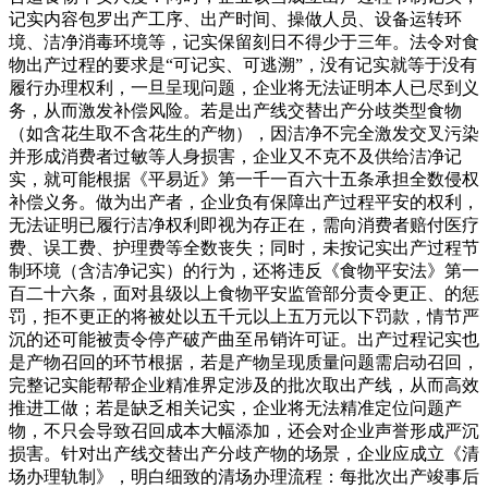
记实内容包罗出产工序、出产时间、操做人员、设备运转环
境、洁净消毒环境等，记实保留刻日不得少于三年。法令对食
物出产过程的要求是“可记实、可逃溯”，没有记实就等于没有
履行办理权利，一旦呈现问题，企业将无法证明本人已尽到义
务，从而激发补偿风险。若是出产线交替出产分歧类型食物
（如含花生取不含花生的产物），因洁净不完全激发交叉污染
并形成消费者过敏等人身损害，企业又不克不及供给洁净记
实，就可能根据《平易近》第一千一百六十五条承担全数侵权
补偿义务。做为出产者，企业负有保障出产过程平安的权利，
无法证明已履行洁净权利即视为存正在，需向消费者赔付医疗
费、误工费、护理费等全数丧失；同时，未按记实出产过程节
制环境（含洁净记实）的行为，还将违反《食物平安法》第一
百二十六条，面对县级以上食物平安监管部分责令更正、的惩
罚，拒不更正的将被处以五千元以上五万元以下罚款，情节严
沉的还可能被责令停产破产曲至吊销许可证。出产过程记实也
是产物召回的环节根据，若是产物呈现质量问题需启动召回，
完整记实能帮帮企业精准界定涉及的批次取出产线，从而高效
推进工做；若是缺乏相关记实，企业将无法精准定位问题产
物，不只会导致召回成本大幅添加，还会对企业声誉形成严沉
损害。针对出产线交替出产分歧产物的场景，企业应成立《清
场办理轨制》，明白细致的清场办理流程：每批次出产竣事后