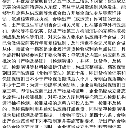
徒刑，并处发卖金额百分之五十以上二倍以下罚金；企业成立
完美的供应商筛选准入系统，有益于从泉源遏制风险发生。能
够针对原料从供应商等焦点合做方开展全面法令尽职查询拜
访，沉点核查停业执照、食物出产（或运营）许可证的无效
性，出产取卫生前提能否合适相关尺度，过往能否存外行政惩
罚、诉讼等不良记实，以及产物第三方检测演讲的完整性取检
测成果及格性等消息。对未达准入要求的供应商不予合做，对
已合做供应商实行年度复核轨制，及时清退不合适尺度的合做
从体。票证合一档案是企业履行进货检验权利的焦点佐证，具
体施行时能够参照以下要求落实：每笔进货均需向供应商对应
批次的《产物及格证》《检测演讲》，并将、送货单、及格
证、检测演讲等材料拾掇拆订成册，构成完整档案。档案保留
刻日需严酷遵照《食物平安法》第五十条，即进货检验记实和
凭证保留刻日不少于产物保质期满后六个月，无明白保质期的
不少于二年；为进一步建牢风险防地，企业自动耽误保留刻日
至三年。即便供应商已出具产物及格证明，企业仍应成立常态
化原料抽样检测机制，对每批次入库原料委托第三方检测机构
进行抽样检测。检测及格的原料方可投入出产；检测不及格
的，当即遏制利用并通知供应商打点退货，同时留存检测演讲
做为后续逃溯及措置根据。《食物平安法》第四十六条，食物
出产企业该当就下列事项制定并实施节制要求，所出产的食物
合适食物平安尺度：同时，企业该当成立出产过程节制记实，