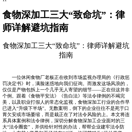
食物深加工三大“致命坑”：律
师详解避坑指南
食物深加工三大“致命坑”：律师详解避坑
指南
一位休闲食物厂老板正在收到市场监视办理局的《行政惩
罚决定书》时，满脸迷惑地向我们征询。而激发这场风浪的，
仅仅是产物包拆上一个几乎无人寄望的细节——正在但这并非
个例。跟着《食物平安法》《告白法》等法令律例的不竭完
美，以及职业打假人的常态化监视，食物深加工行业的合作早
已进入“升级下半场”。无数案明，倒下的企业往往不是死于口
胃欠安或市场萎缩，而是栽正在了对法令风险的上。本文将连
系具体案例和法令律例，深切分解食物深加工企业面对的三
大“法令圈套”，并供给针对性的办法，帮帮企业建牢法令防