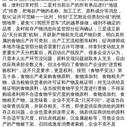
格，便利日常对照；二是对当前出产的所有单品进行“地毯
式”排查，把每款产物的名称、加工工艺、原料成分等消息，
取SC证许可范畴一一比对，特别“工艺附近但类别分歧”的恍
惚地带，避免“C1驾照开货车”式的越界操做，碰到不确定的
品类，及时留存产物消息向监管部分征询确认；三是成立新
品“天分前置”机制，开辟新产物前先完成产物归类，明白其所
属的食物出产许可类别，出产工艺流程图等材料，征询律师或
本地市场监管部分能否需要打点许可增项，待拿到变动批文并
更重生产天分档案后，再启动出产线投产。很多企业方认为，
只需本人出产环节没问题，原料呈现问题就取本人无关，应由
供应商承担全数义务。但法令明白了食物出产企业的“进货检
验权利”，这不只是要求，更是权利。按照《食物平安法》第
五十条，食物出产者采购食物原料、食物添加剂、食物相关产
物，该当检验供货者的许可证和产物及格证明；对无法供给及
格证明的食物原料，该当按照食物平安尺度进行查验；不得采
购或者利用不合适食物平安尺度的食物原料、食物添加剂、食
物相关产物。这意味着，企业不克不及“只买不问”，还该当自
动审查供应商，并留存相关。不然，即便是供应商供给的原料
存正在问题，企业也需承担连带义务。倘若供应商供给的原料
不合适平安尺度，好比农残超标、沉金属超标等，导致企业出
产的产物被下架、召回或激发消费者索赔，企业不克不及