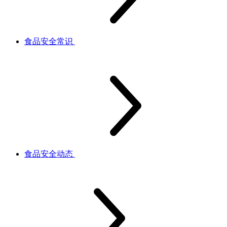
食品安全常识
食品安全动态