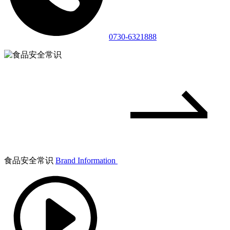
0730-6321888
食品安全常识
Brand Information