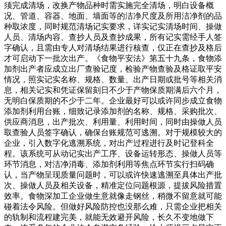
须完成清场，改换产物品种时需实施完全清场，明白设备概
况、管道、容器、地面、墙面等的洁净尺度及所用洁净剂的品
种取浓度，同时规范清场记实要求，详实记实清场时间、操做
人员、清场内容、查抄人员及查抄成果，所有记实需经手人签
字确认，且需由专人对清场结果进行核查，仅正在查抄及格后
才可启动下一批次出产。《食物平安法》第五十九条，食物添
加剂出产者应成立出厂查验记度，检验产物查验及格证取平安
情况，照实记实名称、规格、数量、出产日期或批号等相关消
息，相关记实和凭证保留刻日不少于产物保质期满后六个月，
无明白保质期的不少于二年。企业最好可以或许同步成立食物
添加剂利用台账，细致记录添加剂的名称、规格、采购批次、
供应商消息，出产批次、利用量、利用时间，同时由操做人员
取查验人员签字确认，确保台账规范可逃溯。对于规模较大的
企业，引入数字化逃溯系统，对出产过程进行及时记登科全
程。该系统可从动记实出产工序、设备运转形态、操做人员等
环节消息，对洁净消毒、添加剂利用等焦点环节实行扫码确
认，当产物呈现质量问题时，可以或许快速逃溯至具体出产批
次、操做人员及相关设备，精准定位问题根源，提拔风险措置
效率。食物深加工企业做生意就像走钢丝，稍微不留意就可能
碰着法令风险。但做好风险防控也没那么难，只需企业把相关
的轨制和流程建完美，就能无效避开风险，长久不变地做下