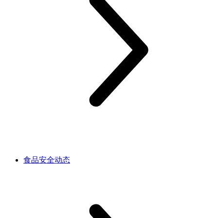
食品安全动态