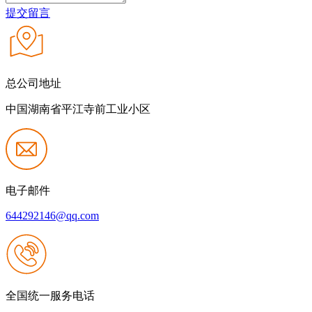
提交留言
总公司地址
中国湖南省平江寺前工业小区
电子邮件
644292146@qq.com
全国统一服务电话