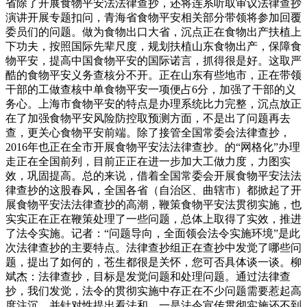
省除了开展食物平安法法律查抄，还将连系听取审议法律查抄
演讲开展专题扣问，青海省食物平安相关部分带领将参加回覆
委员们的问题。做为食物出口大省，沉点正在食物出产扶植上
下功夫，按照国际先辈尺度，规划扶植山东食物出产，保障食
物平安，提高中国食物平安的国际诺言，抓得很是好。这取严
酷的食物平安义务查核分不开。正在山东有些地市，正在带领
干部的工做查核中单食物平安一项便占6分，加强了干部的义
务心。上海市食物平安的特点是办理系统比力完整，沉点放正
在了加强食物平安风险防控取预测方面，不是出了问题再去
查，更关心食物平安前端。除了接管全国常委会法律查抄，
2016年也正在全市开展食物平安法法律查抄。的“网格化”办理
走正在全国前列，目前正正在进一步加大工做力度，力图实
效，巩固提高。总的来说，借着全国常委会开展食物平安法法
律查抄的这股春风，全国各省（自治区、曲辖市）都掀起了开
展食物平安法法律查抄的高潮，鞭策食物平安法贯彻实施，也
实实正在正在鞭策处理了一些问题，总体上取得了实效，推进
了法令实施。记者：“问题导向，全面领会法令实施环境”是此
次法律查抄的主要特点。法律查抄组正在查抄中发觉了哪些问
题，提出了如何的，苍生都很是关怀，您可否具体谈一谈。柳
斌杰：法律查抄，目标是发觉问题和处理问题。通过法律查
抄，我们发觉，法令的贯彻实施中存正在不少问题需要惹起高
度注沉，并针对性提出看法和。一是法令宣传贯彻实施还不到