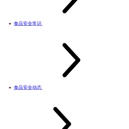
食品安全常识
食品安全动态