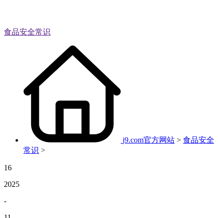
食品安全常识
j9.com官方网站
>
食品安全
常识
>
16
2025
-
11