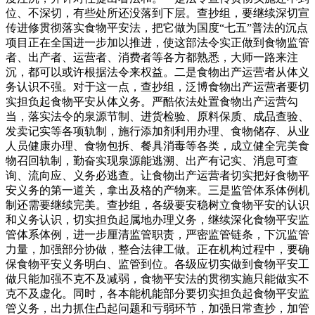
位、不深切，有些处所还没落到下层。查抄组，要继续深切宣
传进修贯彻落实食物平安法，把它做为国度“七五”普法的沉点
项目正在全国进一步加以推进，使这部法令实正做到食物监管
者、出产者、运营者、消费者等各方都熟悉，大师一路来注
沉，都可以或许根据法令来权益。二是食物出产运营者从体义
务认识不强。对于这一点，查抄组，泛博食物出产运营者要切
实担负起食物平安从体义务。严酷依法处置食物出产运营勾
当，落实法令的泉源节制、进货检验、原料保质、成品查验、
发卖记实等各项轨制，施行添加剂利用办理、食物储存、从业
人员健康办理、食物包拆、餐具消毒等各类，成立健全完美食
物召回轨制，勤奋实现泉源能逃溯、出产有记实、消息可查
询、流向应、义务必逃查。让食物出产运营者切实把好食物平
安义务的第一道关，拿出及格的产物来。三是监管体系体例机
制还需要继续完美。查抄组，各级要安稳树立食物平安的认识
和义务认识，切实担负起属地办理义务，继续深化食物平安监
管体系体例，进一步厘清监管职责，严密监管链条，下沉监管
力量，加强部分协做，整合法律工做。正在机构过程中，要确
保食物平安义务明白、监管到位。各级应切实做到食物平安工
做只能加强不克不及减弱，食物平安法的贯彻实施只能做实不
克不及虚化。同时，各本能机能部分要切实担负起食物平安监
管义务，出力抓住凸起问题和亏弱环节，加强日常查抄，加管