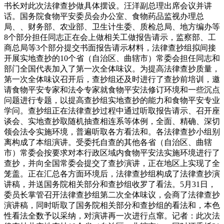
书长对此次法律查抄做具体摆设。汪洋副总理出席会议并讲
话。国务院食物平安委员会办公室、食物药品监视办理总
局、、财务部、农业部、卫生计生委、质检总局、地方编办等
8个部分担任同志正在会上做相关工做报告请示，监察部、工
商总局等3个部分提交书面报告请示材料，法律查抄组拟间接
开展实地查抄的10个省（自治区、曲辖市）常委会担任同志和
部门全国代表加入了第一次全体味议。为提高法律查抄质量，
第一次全体味议召开后，查抄组还及时进行了查抄前培训，邀
请食物平安专家和法令专家就食物平安法修订环境和一些沉点
问题进行专题，以提高查抄组实地查抄的能力和食物平安专业
学问。查抄组正在法律查抄过程中通过听取报告请示、召开座
谈会、实地查抄取随机抽查相连系等体例，全面、精确、深切
领会法令实施环境，普遍听取各方看法和。各法律查抄小组别
离构成了本组演讲。受委托自查的其他各省（自治区、曲辖
市）常委会按要求对本行政区域内食物平安法实施环境进行了
查抄，并向全国常委会提交了查抄演讲，正在地区上实现了全
笼盖。正在汇总各方面环境后，法律查抄组构成了法律查抄演
讲稿，并送国务院相关部分和查抄组收罗了看法。5月31日，
委员长掌管召开法律查抄组第二次全体味议，会商了法律查抄
演讲稿，同时听取了国务院相关部分和查抄组的看法和，本色
性看法全数予以采纳，对演讲再一次进行点窜。记者：此次法