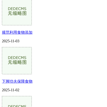
规范利用食物添加
2025-11-03
下脚功夫保障食物
2025-11-02