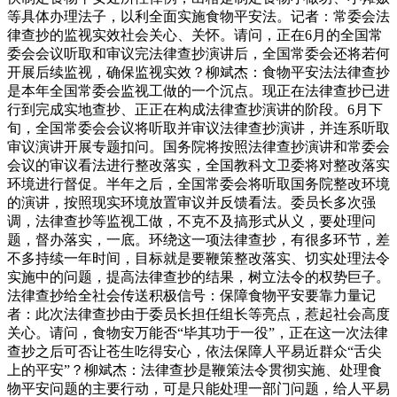
等具体办理法子，以利全面实施食物平安法。记者：常委会法
律查抄的监视实效社会关心、关怀。请问，正在6月的全国常
委会会议听取和审议完法律查抄演讲后，全国常委会还将若何
开展后续监视，确保监视实效？柳斌杰：食物平安法法律查抄
是本年全国常委会监视工做的一个沉点。现正在法律查抄已进
行到完成实地查抄、正正在构成法律查抄演讲的阶段。6月下
旬，全国常委会会议将听取并审议法律查抄演讲，并连系听取
审议演讲开展专题扣问。国务院将按照法律查抄演讲和常委会
会议的审议看法进行整改落实，全国教科文卫委将对整改落实
环境进行督促。半年之后，全国常委会将听取国务院整改环境
的演讲，按照现实环境放置审议并反馈看法。委员长多次强
调，法律查抄等监视工做，不克不及搞形式从义，要处理问
题，督办落实，一底。环绕这一项法律查抄，有很多环节，差
不多持续一年时间，目标就是要鞭策整改落实、切实处理法令
实施中的问题，提高法律查抄的结果，树立法令的权势巨子。
法律查抄给全社会传送积极信号：保障食物平安要靠力量记
者：此次法律查抄由于委员长担任组长等亮点，惹起社会高度
关心。请问，食物安万能否“毕其功于一役”，正在这一次法律
查抄之后可否让苍生吃得安心，依法保障人平易近群众“舌尖
上的平安”？柳斌杰：法律查抄是鞭策法令贯彻实施、处理食
物平安问题的主要行动，可是只能处理一部门问题，给人平易