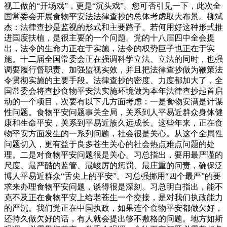
视工做的“开场戏”，更是“沉头戏”。您可否引见一下，此次全
国常委会开展食物平安法法律查抄的总体考虑取大布景。柳斌
杰：法律查抄是监视的形式和主要路子。若何用好这种形式推
进国度扶植，是很主要的一个问题。党的十八届四中全会提
出，法令的生命力正在于实施，法令的权势巨子也正在于实
施。十二届全国常委会正在强调科学立法、立法的同时，也强
调要履行督职责、加强监视实效，并且把法律查抄做为鞭策法
令贯彻实施的主要手段。法律查抄的密度、力度都加大了，全
国常委会将查抄食物平安法实施环境做为本年法律查抄起首启
动的一个项目，次要有以下几方面考虑：一是食物安满是计谋
性问题。食物平安问题事关全局，关系到人平易近群众身体健
康和生命平安，关系到平易近族久远成长。这些年来，正在食
物平安方面发生的一系列问题，社会很是关心。从这个全局性
问题切入，更有益于良多苍生关心的社会热点难点问题的处
理。二是对食物平安问题很是关心。习总指出，要用最严谨的
尺度、最严酷的监管、最峻厉的惩罚、最庄重的问责，确保泛
博人平易近群众“舌尖上的平安”。习总强挪用“四个最严”的要
求来办理食物平安问题，谈得很是深刻。习总明白指出，能不
克不及正在食物平安上给老苍生一个交接，是对我们执政能力
的严沉。我们党正在中国执政，如果连个食物平安都做欠好，
还持久做欠好的话，有人就会提出够不敷格的问题。地方如斯