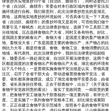
律查抄共实地查抄10个省（自治区、曲辖市），同时还委托21
个省（自治区、曲辖市）常委会对本行政区域内食物平安法实
施环境进行自检。我们留意到，此次法律查抄您去的是湖北、
两地，这两地实地查抄的环境如何，可否具体引见一下？其他
省（自治区、曲辖市）的查抄环境又是若何，可否给我们做个
简要引见？柳斌杰：此次法律查抄地址，选择了中工具部三类
分歧地域，沉点选择食物出产大省，同时又各有特色。好比，
是我国主要的粮食出产、食物大省；是国度主要的畜产物来历
地、畜牧业大省；广东是国度主要的食物出产，水产物占的比
例比力大等，都是些食源、食物、食物工业、食物消费的沉点
地域，有代表性。此次法律查抄中，我担任法律查抄组副组
长，随委员长一路赴湖北省、自治区开展法律查抄。这两个省
区都是国度的次要食物出产和食物出产大省。湖北省的环境有
以下几个特点：一是贯彻实施食物平安法很是认实，带领高度
注沉，召开了全省干部大会，带动进修贯彻食物平安法，省
委、省长都亲身做摆设。成立了湖北省食物平安委员会，由省
委、省长亲身担任带领。正在干部查核中，出台了《关于落实
食物平安党政同责的看法》，落实了党政同责、一岗双责的要
求，把食物平安工做做为干部查核的一项主要内容，有评分尺
度。二是实施了一系列食物平安根本工程。好比湖北省襄阳
市，正正在建立食物平安示范城市，按照各个县的食物平安特
点，划分若干个专业出产，进行分类规划扶植，让小狼藉的食