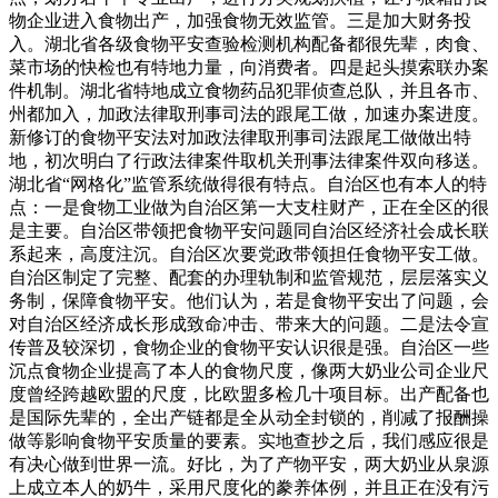
物企业进入食物出产，加强食物无效监管。三是加大财务投
入。湖北省各级食物平安查验检测机构配备都很先辈，肉食、
菜市场的快检也有特地力量，向消费者。四是起头摸索联办案
件机制。湖北省特地成立食物药品犯罪侦查总队，并且各市、
州都加入，加政法律取刑事司法的跟尾工做，加速办案进度。
新修订的食物平安法对加政法律取刑事司法跟尾工做做出特
地，初次明白了行政法律案件取机关刑事法律案件双向移送。
湖北省“网格化”监管系统做得很有特点。自治区也有本人的特
点：一是食物工业做为自治区第一大支柱财产，正在全区的很
是主要。自治区带领把食物平安问题同自治区经济社会成长联
系起来，高度注沉。自治区次要党政带领担任食物平安工做。
自治区制定了完整、配套的办理轨制和监管规范，层层落实义
务制，保障食物平安。他们认为，若是食物平安出了问题，会
对自治区经济成长形成致命冲击、带来大的问题。二是法令宣
传普及较深切，食物企业的食物平安认识很是强。自治区一些
沉点食物企业提高了本人的食物尺度，像两大奶业公司企业尺
度曾经跨越欧盟的尺度，比欧盟多检几十项目标。出产配备也
是国际先辈的，全出产链都是全从动全封锁的，削减了报酬操
做等影响食物平安质量的要素。实地查抄之后，我们感应很是
有决心做到世界一流。好比，为了产物平安，两大奶业从泉源
上成立本人的奶牛，采用尺度化的豢养体例，并且正在没有污