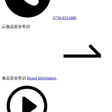
0730-6321888
食品安全常识
Brand Information