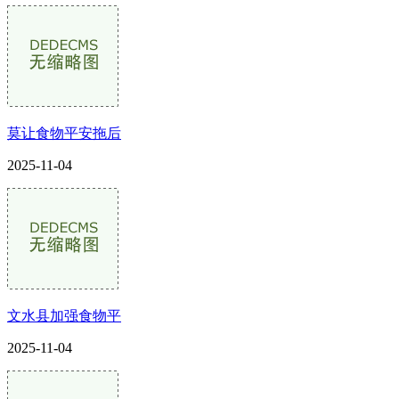
莫让食物平安拖后
2025-11-04
文水县加强食物平
2025-11-04