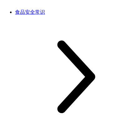
食品安全常识