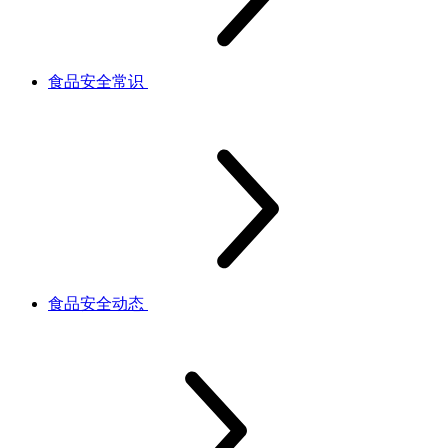
食品安全常识
食品安全动态