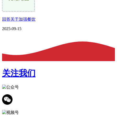
回答关于加强餐饮
2025-09-15
关注我们