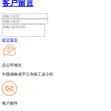
客户留言
提交留言
总公司地址
中国湖南省平江寺前工业小区
电子邮件