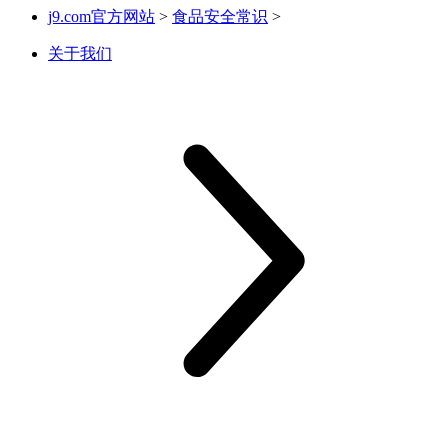
j9.com官方网站
>
食品安全常识
>
关于我们