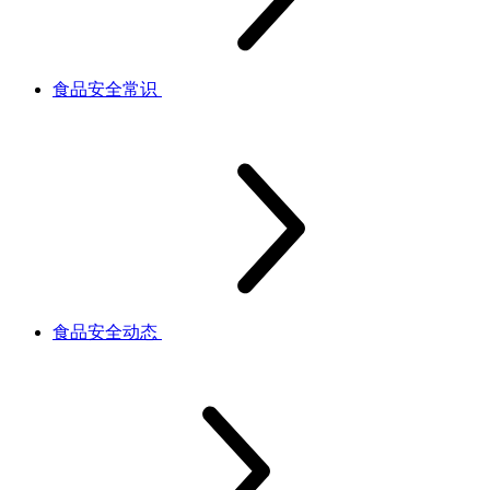
食品安全常识
食品安全动态