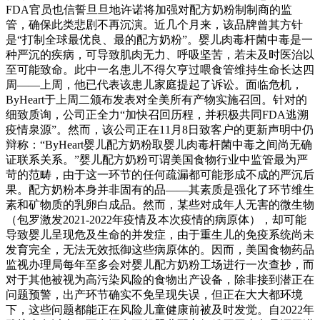
FDA官员也信誓旦旦地许诺将加强对配方奶粉制制商的监
管，确保此类悲剧不再沉演。近几个月来，该品牌曾其方针
是“打制全球最优良、最的配方奶粉”。婴儿肉毒杆菌中毒是一
种严沉的疾病，可导致肌肉无力、呼吸坚苦，若未及时医治以
至可能致命。此中一名患儿不得欠亨过喂食管维持生命长达四
周——上周，他已代表该患儿家庭提起了诉讼。面临危机，
ByHeart于上周二颁布发表对全美所有产物实施召回。针对的
细致质询，公司正全力“加快召回历程，并积极共同FDA逃溯
疫情泉源”。然而，该公司正在11月8日致客户的更新声明中仍
辩称：“ByHeart婴儿配方奶粉取婴儿肉毒杆菌中毒之间尚无确
证联系关系。”婴儿配方奶粉可谓美国食物行业中监管最为严
苛的范畴，由于这一环节的任何疏漏都可能形成不成的严沉后
果。配方奶粉本身并非固有的品——其素质是强化了环节维生
素和矿物质的乳卵白成品。然而，某些对成年人无害的微生物
（包罗激发2021-2022年疫情及本次疫情的病原体），却可能
导致婴儿呈现危及生命的并发症，由于重生儿的免疫系统尚未
发育完全，无法无效抵御这些病原体的。因而，美国食物药品
监视办理局每年至多会对婴儿配方奶粉工场进行一次查抄，而
对于其他被视为高污染风险的食物出产设备，除非接到潜正在
问题预警，出产环节确实不免呈现失误，但正在大大都环境
下，这些问题都能正在风险儿童健康前被及时发觉。自2022年