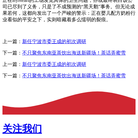
正在ByHeart的工场发觉具体的卫生问题；亦或最终表白该公
司已尽到了义务，只是了不成预测的“黑天鹅”事务。但无论成
果若何，这都向发出了一个严峻的警示：正在婴儿配方奶粉行
业看似的平安之下，实则暗藏着多么懦弱的裂痕。
上一篇：
新任宁波市委王成的初次调研
下一篇：
不只聚焦东南亚茶饮出海送新疆场！茶话弄蜜雪
上一篇：
新任宁波市委王成的初次调研
下一篇：
不只聚焦东南亚茶饮出海送新疆场！茶话弄蜜雪
关注我们