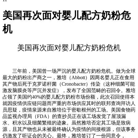
美国再次面对婴儿配方奶粉危
机
美国再次面对婴儿配方奶粉危机
三年前，美国曾一场严沉的婴儿配方奶粉危机。做为全球
最大的奶粉出产商之一，雅培（Abbott）因两名婴儿正在食用
其产物后死于克罗诺杆菌（Cronobacter）传染（这种细菌可能
激发脑膜炎等严沉并发症），发布了全国范畴的召回令。雅培
占领了美国约40%的婴儿配方奶粉市场份额，此次召回使得本
就因疫情供应链问题而严重的市场供应其时的联邦查询拜访人
员思疑，疫情泉源来自雅培位于密歇根州的工场。美国食物药
品监视办理局（FDA）的查抄员正在该工场发觉了屋顶漏
水、积水以及细菌繁殖的迹象。虽然雅培否定其工场是致病
源，且其产物也从未被最终确认为疫情的间接根源，但该事务
仍激发了听证会的关心。最终，雅培签订了一份同意令，