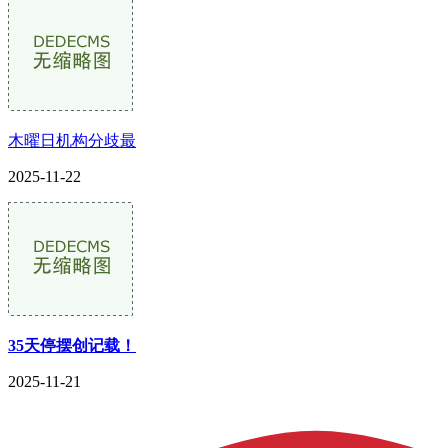
木曜日机构分歧最
2025-11-22
35天停摆创记载！
2025-11-21