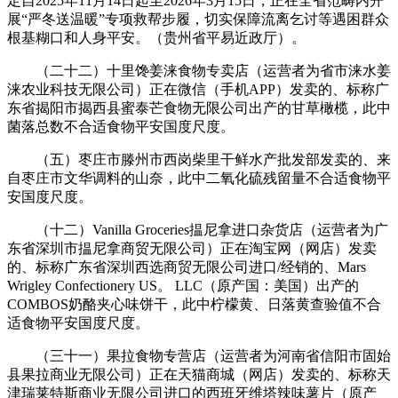
定自2025年11月14日起至2026年3月15日，正在全省范畴内开
展“严冬送温暖”专项救帮步履，切实保障流离乞讨等遇困群众
根基糊口和人身平安。（贵州省平易近政厅）。
（二十二）十里馋姜涞食物专卖店（运营者为省市涞水姜
涞农业科技无限公司）正在微信（手机APP）发卖的、标称广
东省揭阳市揭西县蜜泰芒食物无限公司出产的甘草橄榄，此中
菌落总数不合适食物平安国度尺度。
（五）枣庄市滕州市西岗柴里干鲜水产批发部发卖的、来
自枣庄市文华调料的山奈，此中二氧化硫残留量不合适食物平
安国度尺度。
（十二）Vanilla Groceries揾尼拿进口杂货店（运营者为广
东省深圳市揾尼拿商贸无限公司）正在淘宝网（网店）发卖
的、标称广东省深圳西选商贸无限公司进口/经销的、Mars
Wrigley Confectionery US。 LLC（原产国：美国）出产的
COMBOS奶酪夹心味饼干，此中柠檬黄、日落黄查验值不合
适食物平安国度尺度。
（三十一）果拉食物专营店（运营者为河南省信阳市固始
县果拉商业无限公司）正在天猫商城（网店）发卖的、标称天
津瑞莱特斯商业无限公司进口的西班牙维塔辣味薯片（原产