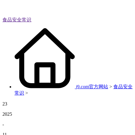
食品安全常识
j9.com官方网站
>
食品安全
常识
>
23
2025
-
11