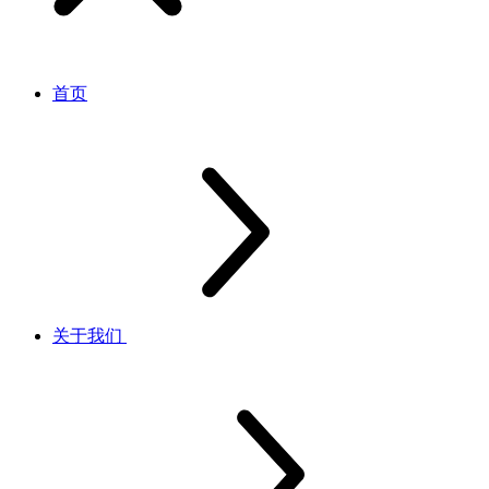
首页
关于我们