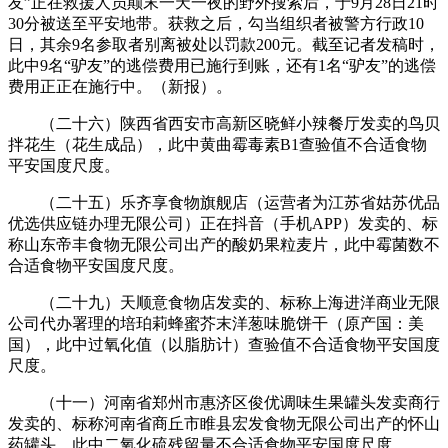
友”正在救援人员颠末一天一夜的野外搜索后，于9月28日21时
30分被送至平安地带。获救之后，勾当组织者被警方行政10
日，其余9名参取者别离被处以罚款200元。截至记者发稿时，
此中9名“驴友”的逃偿费用已施行到账，还有1名“驴友”的逃偿
费用正正在施行中。（新报）。
（二十六）陕西省西安市高新区晓鲜小辣餐厅发卖的鸟贝
拌花生（花生成品），此中黄曲霉毒素B1查验值不合适食物
平安国度尺度。
（二十五）乐齐享食物旗舰店（运营者为江苏省姑苏优品
优选供应链办理无限公司）正在抖音（手机APP）发卖的、标
称山东帝丰食物无限公司出产的酸奶果粒麦片，此中霉菌数不
合适食物平安国度尺度。
（二十九）天顺意食物店发卖的、标称上海进洋商业无限
公司代办署理的培珀莉蜂蜜芥末洋葱味脆饼干（原产国：美
国），此中过氧化值（以脂肪计）查验值不合适食物平安国度
尺度。
（十一）河南省郑州市惠济区俊优调味生果罐头发卖商行
发卖的、标称河南省商丘市睢县宏发食物无限公司出产的怀山
药罐头，此中二氧化硫残留量不合适食物平安国度尺度。