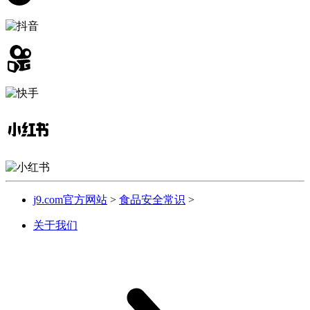
j9.com官方网站
>
食品安全常识
>
关于我们