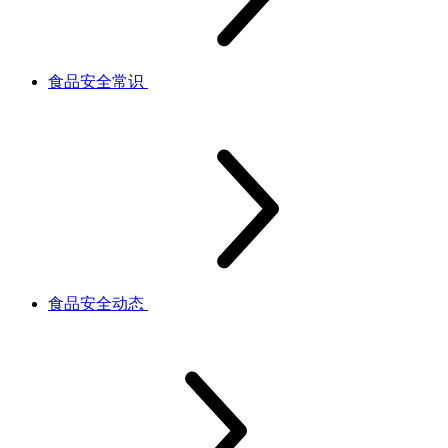
食品安全常识
食品安全动态