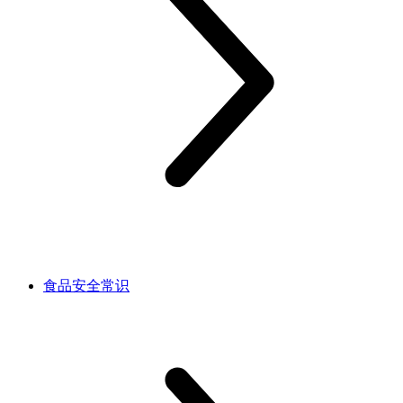
食品安全常识