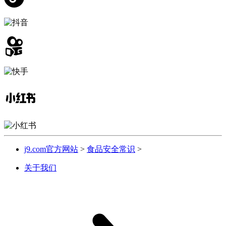
j9.com官方网站
>
食品安全常识
>
关于我们