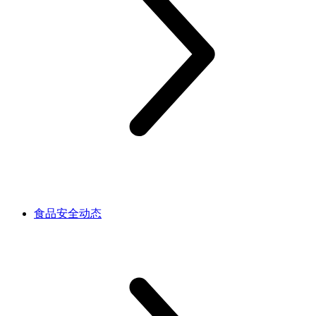
食品安全动态