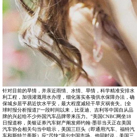
针对目前的旱情，并亲近雨情、水情、旱情，科学精准安排水
利工程，加强灌溉用水办理，细化落实各项供水保障办法，确
保城乡居平易近饮水平安，最大程度减轻干旱灾祸丧失。[全
球时报分析报道]“一段时间以来，比亚迪、吉利等中国自从品
牌的兴起给不少外国汽车品牌带来压力。”美国CNBC网坐18
日报道称，美银证券汽车财产阐发师约翰·墨菲当天正在美国
汽车协会相关勾当中暗示，美国三巨头（即通用汽车、福特汽
车和斯特兰蒂斯）应“尽快”退出中国市场。他同时说，美国三