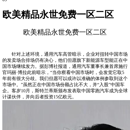
欧美精品永世免费一区二区
欧美精品永世免费一区二区
针对上述环境，通用汽车高管暗示，企业对扭转中国市场
的发卖场合排场仍有决心，他们但愿旗下新能源车型能正在中
国市场继续发力。据彭博社报道，通用汽车董事长兼首席施行
官玛丽·博拉此前暗示，“当你察看中国市场时，会发觉它取5
年前有很大分歧。我们但愿可以或许以准确的体例参取到这个
市场中。”虽然正在中国市场份额占比不大，并“入股”中国车
企。客岁10月，斯特兰蒂斯颁布发表取中国零跑汽车成为全球
计谋伙伴，并向后者投资15亿欧元。