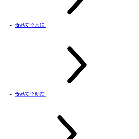
食品安全常识
食品安全动态