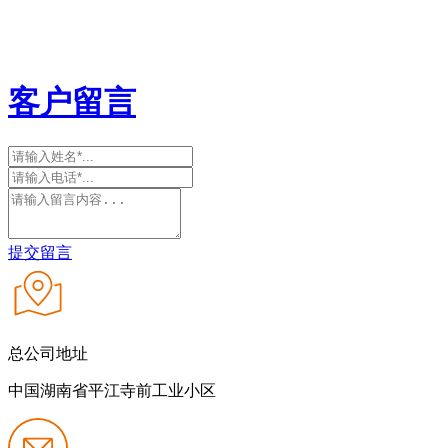
客户留言
提交留言
总公司地址
中国湖南省平江寺前工业小区