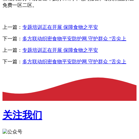
免费一区二区。
上一篇：
专题培训正在开展 保障食物之平安
下一篇：
多方联动织密食物平安防护网 守护群众 “舌尖上
上一篇：
专题培训正在开展 保障食物之平安
下一篇：
多方联动织密食物平安防护网 守护群众 “舌尖上
关注我们