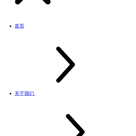
首页
关于我们