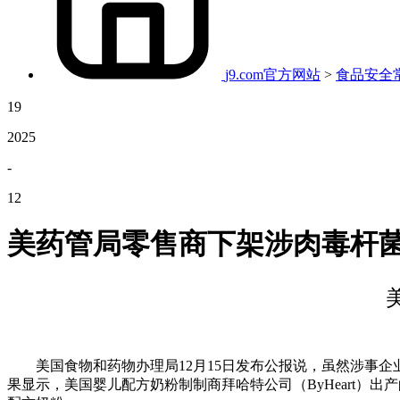
j9.com官方网站
>
食品安全
19
2025
-
12
美药管局零售商下架涉肉毒杆
美国食物和药物办理局12月15日发布公报说，虽然涉事企
果显示，美国婴儿配方奶粉制制商拜哈特公司（ByHeart）