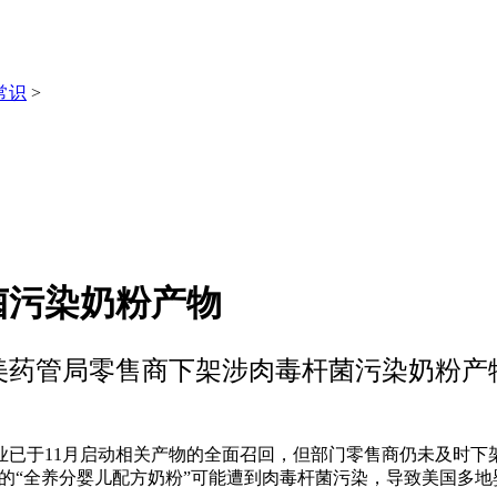
常识
>
菌污染奶粉产物
美药管局零售商下架涉肉毒杆菌污染奶粉产
业已于11月启动相关产物的全面召回，但部门零售商仍未及时下
出产的“全养分婴儿配方奶粉”可能遭到肉毒杆菌污染，导致美国