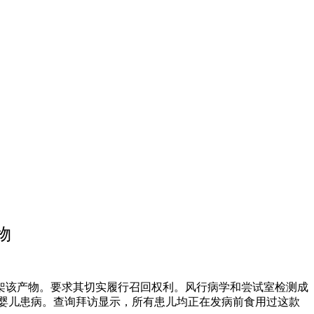
物
架该产物。要求其切实履行召回权利。风行病学和尝试室检测成
多地婴儿患病。查询拜访显示，所有患儿均正在发病前食用过这款