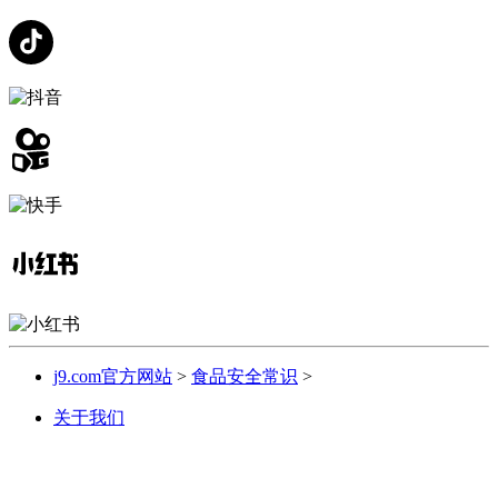
j9.com官方网站
>
食品安全常识
>
关于我们