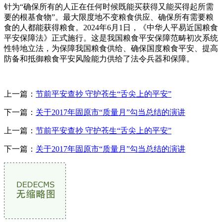
针为“确保所有的人正在任何时候既能买获得又能买得起所需
要的根基食物”。最大限度地不变粮食供应、确保所有需要粮
食的人都能获得粮食。2024年6月1日，《中华人平易近国粮食
平安保障法》正式施行。这是我国粮食平安保障范畴初次系统
性特地立法，为保障我国粮食供给、确保国度粮食平安、提高
防备和抵御粮食平安风险能力供给了法令兵器和保障。
上一篇：
节前平安查抄 守护苍生“舌尖上的平安”
下一篇：
关于2017年固原市“质量月”勾当总结的演讲
上一篇：
节前平安查抄 守护苍生“舌尖上的平安”
下一篇：
关于2017年固原市“质量月”勾当总结的演讲