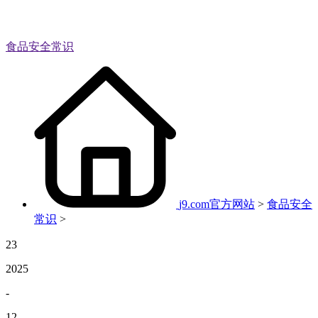
食品安全常识
j9.com官方网站
>
食品安全
常识
>
23
2025
-
12