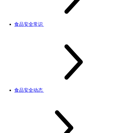
食品安全常识
食品安全动态