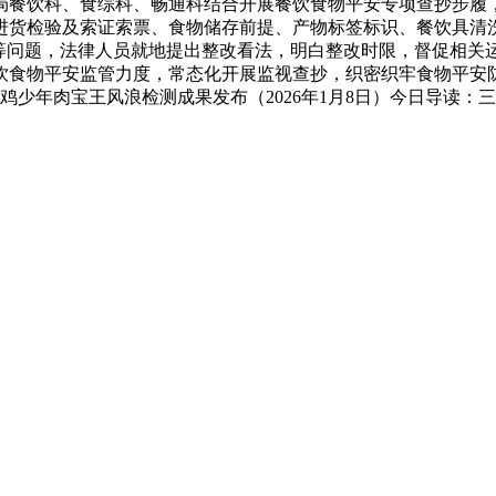
局餐饮科、食综科、畅通科结合开展餐饮食物平安专项查抄步履
进货检验及索证索票、食物储存前提、产物标签标识、餐饮具清洗
美等问题，法律人员就地提出整改看法，明白整改时限，督促相关
饮食物平安监管力度，常态化开展监视查抄，织密织牢食物平安防
鸡少年肉宝王风浪检测成果发布（2026年1月8日）今日导读：