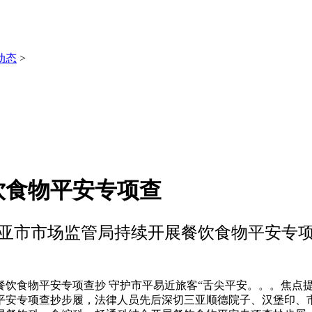
动态
>
饮食物平安专项查
亚市市场监管局持续开展餐饮食物平安专
食物平安专项查抄 守护市平易近旅客“舌尖平安。。。焦点提
平安专项查抄步履，法律人员先后深切三亚顺德院子、汉堡印、