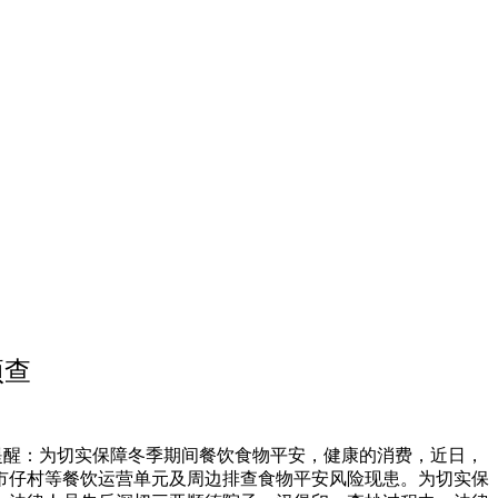
项查
醒：为切实保障冬季期间餐饮食物平安，健康的消费，近日，
市仔村等餐饮运营单元及周边排查食物平安风险现患。为切实保