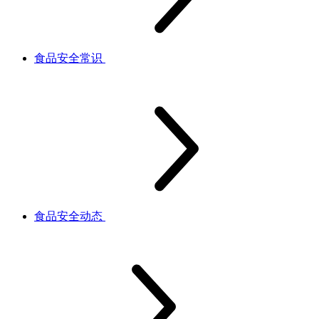
食品安全常识
食品安全动态