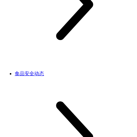
食品安全动态