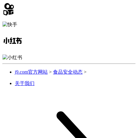
j9.com官方网站
>
食品安全动态
>
关于我们