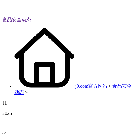
食品安全动态
j9.com官方网站
>
食品安全
动态
>
11
2026
-
01