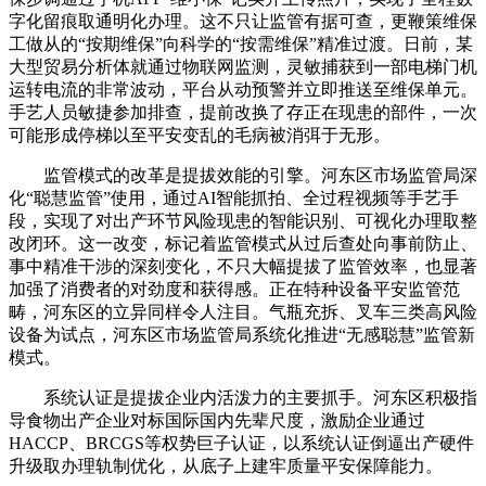
字化留痕取通明化办理。这不只让监管有据可查，更鞭策维保
工做从的“按期维保”向科学的“按需维保”精准过渡。日前，某
大型贸易分析体就通过物联网监测，灵敏捕获到一部电梯门机
运转电流的非常波动，平台从动预警并立即推送至维保单元。
手艺人员敏捷参加排查，提前改换了存正在现患的部件，一次
可能形成停梯以至平安变乱的毛病被消弭于无形。
监管模式的改革是提拔效能的引擎。河东区市场监管局深
化“聪慧监管”使用，通过AI智能抓拍、全过程视频等手艺手
段，实现了对出产环节风险现患的智能识别、可视化办理取整
改闭环。这一改变，标记着监管模式从过后查处向事前防止、
事中精准干涉的深刻变化，不只大幅提拔了监管效率，也显著
加强了消费者的对劲度和获得感。正在特种设备平安监管范
畴，河东区的立异同样令人注目。气瓶充拆、叉车三类高风险
设备为试点，河东区市场监管局系统化推进“无感聪慧”监管新
模式。
系统认证是提拔企业内活泼力的主要抓手。河东区积极指
导食物出产企业对标国际国内先辈尺度，激励企业通过
HACCP、BRCGS等权势巨子认证，以系统认证倒逼出产硬件
升级取办理轨制优化，从底子上建牢质量平安保障能力。