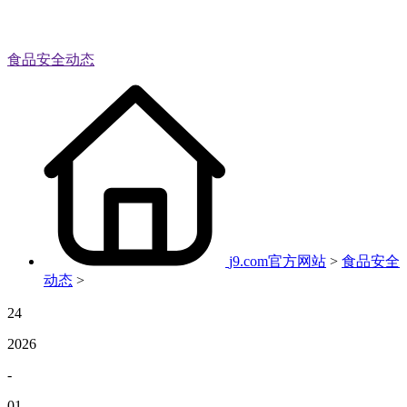
食品安全动态
j9.com官方网站
>
食品安全
动态
>
24
2026
-
01