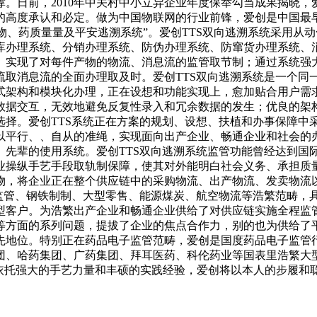
日前，2010年中关村中小立异企业年度保举勾当成果揭晓，爱
高度承认和必定。做为中国物联网的行业前锋，爱创是中国最早提
食物、药质量量及平安逃溯系统”。爱创TTS双向逃溯系统采用从
库办理系统、分销办理系统、防伪办理系统、防窜货办理系统、
。实现了对每件产物的物流、消息流的监管取节制；通过系统强
流取消息流的全面办理取及时。爱创TTS双向逃溯系统是一个同
式架构和模块化办理，正在设想和功能实现上，愈加贴合用户需求
数据交互，无效地避免反复性录入和冗余数据的发生；优良的架
选择。爱创TTS系统正在方案的规划、设想、扶植和办事保障中
以平行、、自从的准绳，实现面向出产企业、畅通企业和社会的办
、先辈的使用系统。爱创TTS双向逃溯系统监管功能曾经达到国
业操纵手艺手段取轨制保障，使其对外能明白社会义务、承担质量
物，将企业正在整个供应链中的采购物流、出产物流、发卖物流
、监管、钢铁制制、大型零售、能源煤炭、航空物流等浩繁范畴，
型客户。为浩繁出产企业和畅通企业供给了对供应链实施全程监
等方面的系列问题，提拔了企业的焦点合作力，别的也为供给了平
地位。特别正在药品电子监管范畴，爱创是国度药品电子监管行业
上药集团、哈药集团、广药集团、拜耳医药、科伦药业等国表里浩繁
，依托强大的手艺力量和丰硕的实践经验，爱创将以本人的步履和