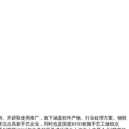
、开辟取使用推广，旗下涵盖软件产物、行业处理方案、物联
沉点高新手艺企业，同时也是国度RFID射频手艺工做组次