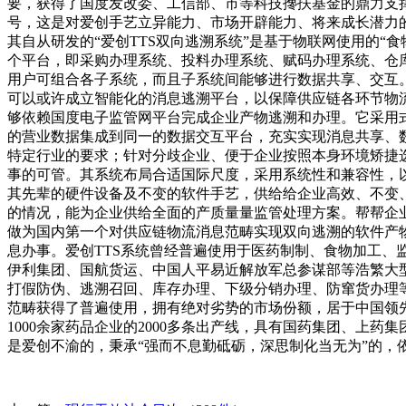
要，获得了国度发改委、工信部、市等科技搀扶基金的鼎力支撑。
号，这是对爱创手艺立异能力、市场开辟能力、将来成长潜力的
其自从研发的“爱创TTS双向逃溯系统”是基于物联网使用的“
个平台，即采购办理系统、投料办理系统、赋码办理系统、仓
用户可组合各子系统，而且子系统间能够进行数据共享、交互
可以或许成立智能化的消息逃溯平台，以保障供应链各环节物
够依赖国度电子监管网平台完成企业产物逃溯和办理。它采用
的营业数据集成到同一的数据交互平台，充实实现消息共享、
特定行业的要求；针对分歧企业、便于企业按照本身环境矫捷
事的可管。其系统布局合适国际尺度，采用系统性和兼容性，
其先辈的硬件设备及不变的软件手艺，供给给企业高效、不变
的情况，能为企业供给全面的产质量量监管处理方案。帮帮企
做为国内第一个对供应链物流消息范畴实现双向逃溯的软件产
息办事。爱创TTS系统曾经普遍使用于医药制制、食物加工
伊利集团、国航货运、中国人平易近解放军总参谋部等浩繁大
打假防伪、逃溯召回、库存办理、下级分销办理、防窜货办理
范畴获得了普遍使用，拥有绝对劣势的市场份额，居于中国领先
1000余家药品企业的2000多条出产线，具有国药集团、
是爱创不渝的，秉承“强而不息勤砥砺，深思制化当无为”的