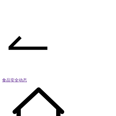
食品安全动态