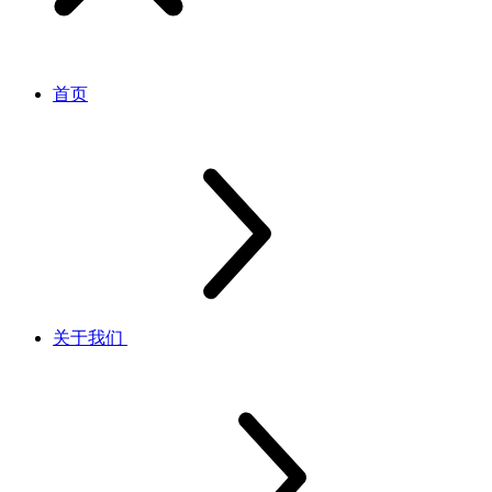
首页
关于我们