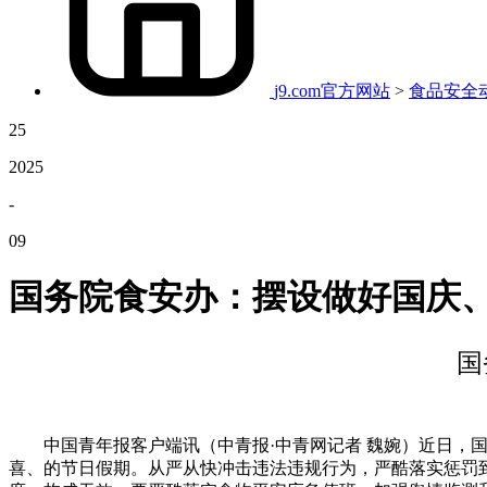
j9.com官方网站
>
食品安全
25
2025
-
09
国务院食安办：摆设做好国庆
国
中国青年报客户端讯（中青报·中青网记者 魏婉）近日，国
喜、的节日假期。从严从快冲击违法违规行为，严酷落实惩罚