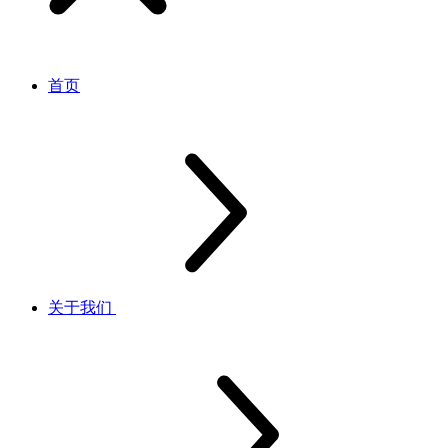
首页
关于我们