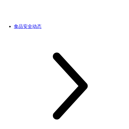
食品安全动态