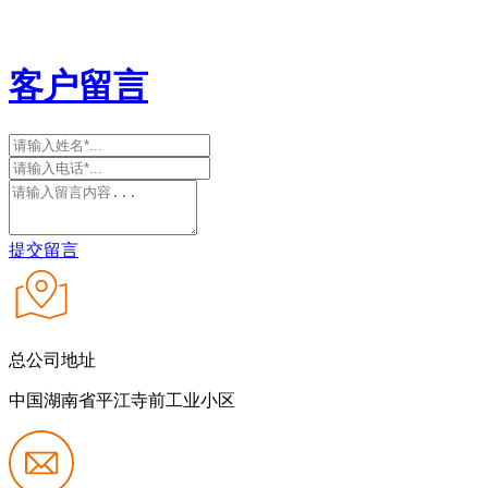
客户留言
提交留言
总公司地址
中国湖南省平江寺前工业小区