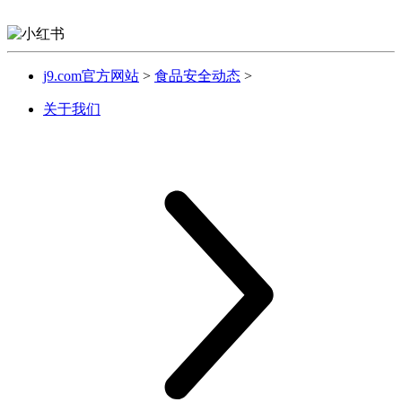
j9.com官方网站
>
食品安全动态
>
关于我们