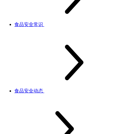
食品安全常识
食品安全动态