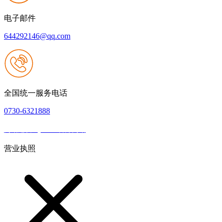
电子邮件
644292146@qq.com
全国统一服务电话
0730-6321888
网站建设：j9.com官方网站
|
网站地图
本网站支持IPV6
营业执照