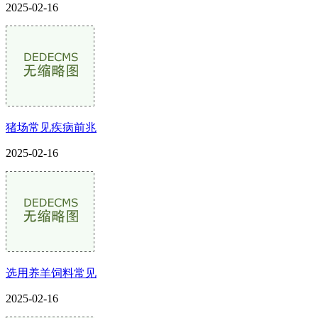
2025-02-16
猪场常见疾病前兆
2025-02-16
选用养羊饲料常见
2025-02-16