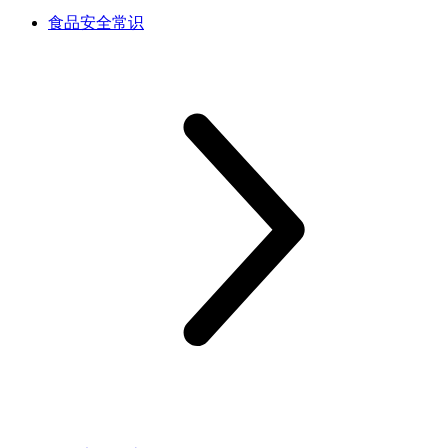
食品安全常识