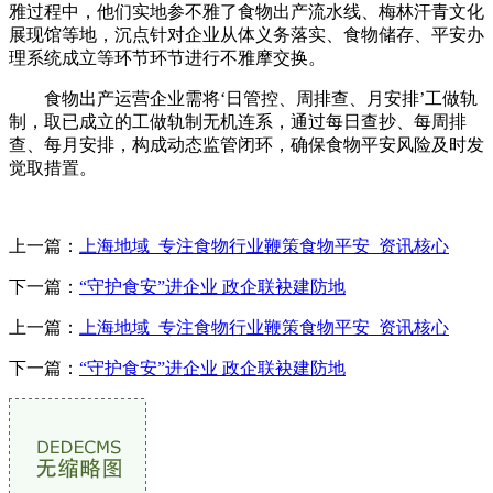
雅过程中，他们实地参不雅了食物出产流水线、梅林汗青文化
展现馆等地，沉点针对企业从体义务落实、食物储存、平安办
理系统成立等环节环节进行不雅摩交换。
食物出产运营企业需将‘日管控、周排查、月安排’工做轨
制，取已成立的工做轨制无机连系，通过每日查抄、每周排
查、每月安排，构成动态监管闭环，确保食物平安风险及时发
觉取措置。
上一篇：
上海地域_专注食物行业鞭策食物平安_资讯核心
下一篇：
“守护食安”进企业 政企联袂建防地
上一篇：
上海地域_专注食物行业鞭策食物平安_资讯核心
下一篇：
“守护食安”进企业 政企联袂建防地