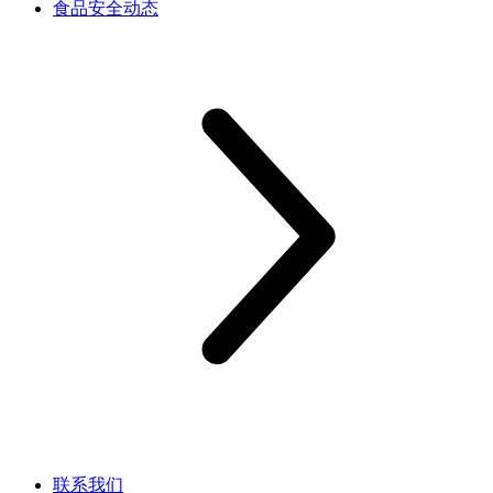
食品安全动态
联系我们