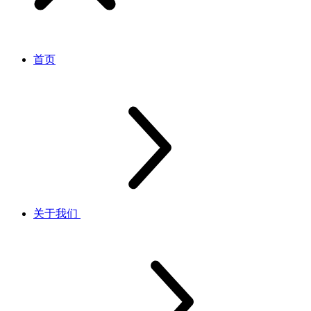
首页
关于我们