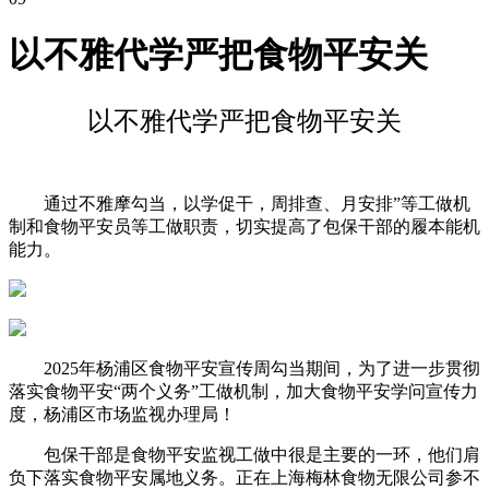
以不雅代学严把食物平安关
以不雅代学严把食物平安关
通过不雅摩勾当，以学促干，周排查、月安排”等工做机
制和食物平安员等工做职责，切实提高了包保干部的履本能机
能力。
2025年杨浦区食物平安宣传周勾当期间，为了进一步贯彻
落实食物平安“两个义务”工做机制，加大食物平安学问宣传力
度，杨浦区市场监视办理局！
包保干部是食物平安监视工做中很是主要的一环，他们肩
负下落实食物平安属地义务。正在上海梅林食物无限公司参不