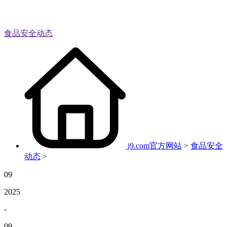
食品安全动态
j9.com官方网站
>
食品安全
动态
>
09
2025
-
09