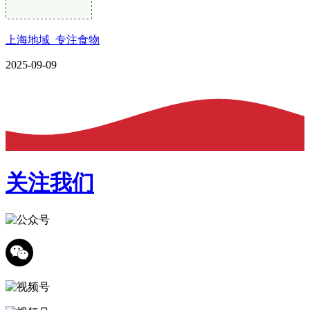
上海地域_专注食物
2025-09-09
关注我们