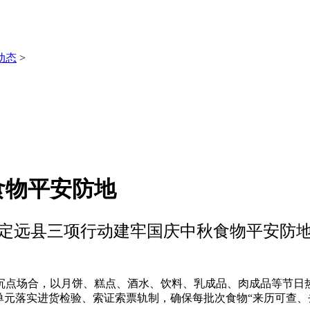
动态
>
食物平安防地
定远县三项行动建牢国庆中秋食物平安防
点场合，以月饼、糕点、酒水、饮料、乳成品、肉成品等节日热
单元落实进货检验、索证索票轨制，确保每批次食物“来历可查、去