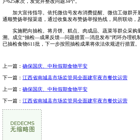
户625家次，发觉并整改问题34个。
加大宣传指导。依托微信号发布消费提醒、微信工做群开展
通顺赞扬举报渠道，通过收集发布赞扬举报热线，局所联动，及
实施靶向抽检。将月饼、糕点、肉成品、蔬菜等群众采购量
溯。成立“抽检—成果反馈—问题措置—消息发布”闭环办理机
已抽检食物611批，下一步按照抽检成果将依法依规进行措置。
上一篇：
确保国庆、中秋假期食物平安
下一篇：
江西省南城县市场监管局全面建牢夜市餐饮运营
上一篇：
确保国庆、中秋假期食物平安
下一篇：
江西省南城县市场监管局全面建牢夜市餐饮运营