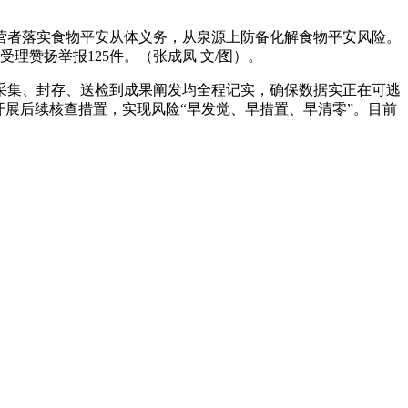
者落实食物平安从体义务，从泉源上防备化解食物平安风险。
赞扬举报125件。（张成凤 文/图）。
集、封存、送检到成果阐发均全程记实，确保数据实正在可逃
展后续核查措置，实现风险“早发觉、早措置、早清零”。目前