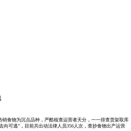
地
销食物为沉点品种，严酷核查运营者天分，一一排查货架取库
向可逃”，目前共出动法律人员356人次，查抄食物出产运营