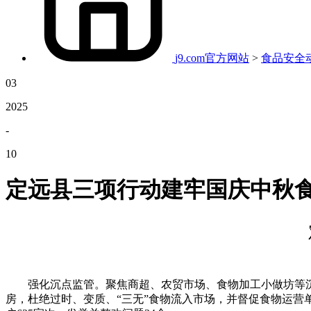
j9.com官方网站
>
食品安全
03
2025
-
10
定远县三项行动建牢国庆中秋
强化沉点监管。聚焦商超、农贸市场、食物加工小做坊等沉
房，杜绝过时、变质、“三无”食物流入市场，并督促食物运营