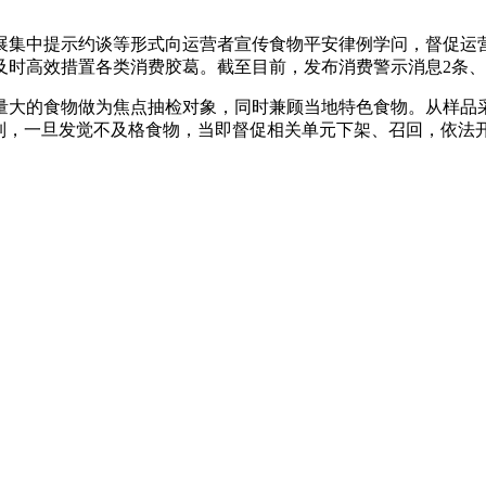
集中提示约谈等形式向运营者宣传食物平安律例学问，督促运营
时高效措置各类消费胶葛。截至目前，发布消费警示消息2条、受理
大的食物做为焦点抽检对象，同时兼顾当地特色食物。从样品采
制，一旦发觉不及格食物，当即督促相关单元下架、召回，依法开