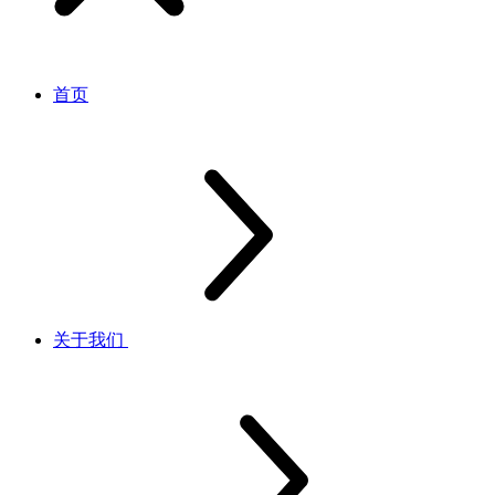
首页
关于我们