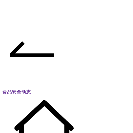
食品安全动态