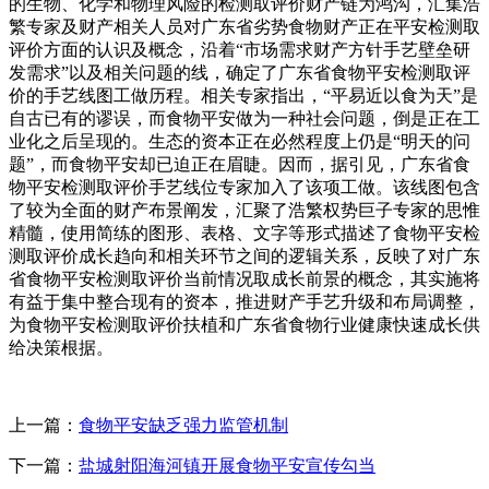
的生物、化学和物理风险的检测取评价财产链为鸿沟，汇集浩
繁专家及财产相关人员对广东省劣势食物财产正在平安检测取
评价方面的认识及概念，沿着“市场需求财产方针手艺壁垒研
发需求”以及相关问题的线，确定了广东省食物平安检测取评
价的手艺线图工做历程。相关专家指出，“平易近以食为天”是
自古已有的谬误，而食物平安做为一种社会问题，倒是正在工
业化之后呈现的。生态的资本正在必然程度上仍是“明天的问
题”，而食物平安却已迫正在眉睫。因而，据引见，广东省食
物平安检测取评价手艺线位专家加入了该项工做。该线图包含
了较为全面的财产布景阐发，汇聚了浩繁权势巨子专家的思惟
精髓，使用简练的图形、表格、文字等形式描述了食物平安检
测取评价成长趋向和相关环节之间的逻辑关系，反映了对广东
省食物平安检测取评价当前情况取成长前景的概念，其实施将
有益于集中整合现有的资本，推进财产手艺升级和布局调整，
为食物平安检测取评价扶植和广东省食物行业健康快速成长供
给决策根据。
上一篇：
食物平安缺乏强力监管机制
下一篇：
盐城射阳海河镇开展食物平安宣传勾当