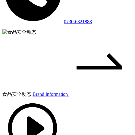
0730-6321888
食品安全动态
Brand Information