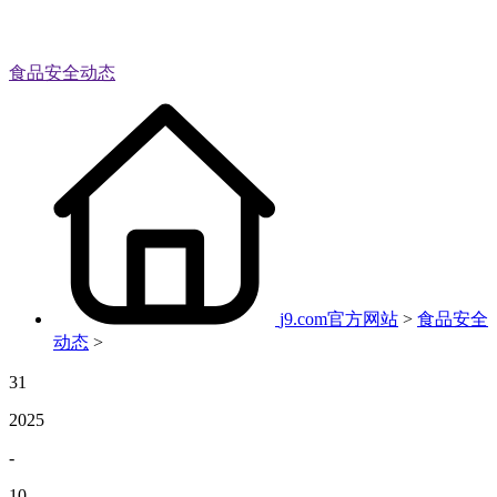
食品安全动态
j9.com官方网站
>
食品安全
动态
>
31
2025
-
10