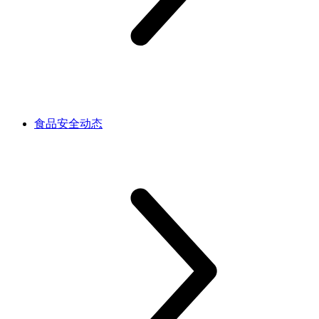
食品安全动态