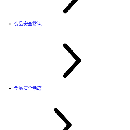
食品安全常识
食品安全动态