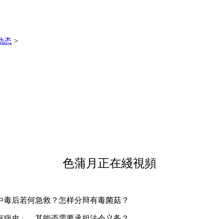
动态
>
色蒲月正在綫視頻
，中毒后若何急救？怎样分辩有毒菌菇？
人有病史」，其能否需要承担法令义务？