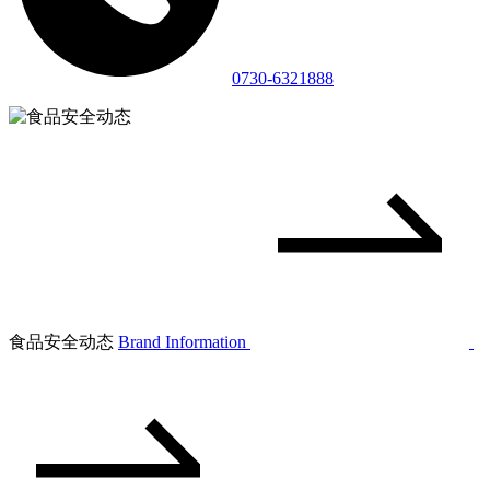
0730-6321888
食品安全动态
Brand Information