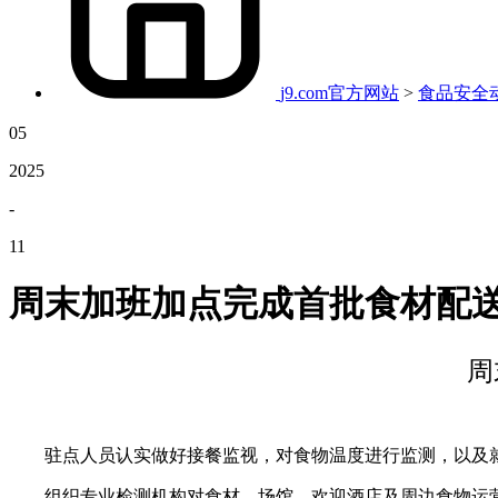
j9.com官方网站
>
食品安全
05
2025
-
11
周末加班加点完成首批食材配
周
驻点人员认实做好接餐监视，对食物温度进行监测，以及就
组织专业检测机构对食材、场馆、欢迎酒店及周边食物运营单