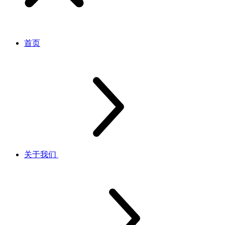
首页
关于我们