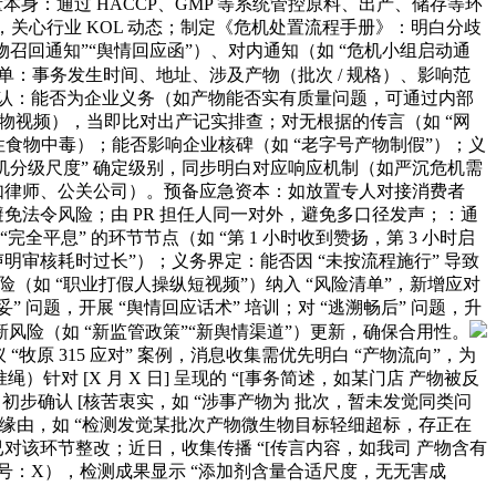
：通过 HACCP、GMP 等系统管控原料、出产、储存等环
，关心行业 KOL 动态；制定《危机处置流程手册》：明白分歧
召回通知”“舆情回应函”）、对内通知（如 “危机小组启动通
单：事务发生时间、地址、涉及产物（批次 / 规格）、影响范
优先确认：能否为企业义务（如产物能否实有质量问题，可通过内部
物视频），当即比对出产记实排查；对无根据的传言（如 “网
性食物中毒）；能否影响企业核碑（如 “老字号产物制假”）；义
机分级尺度” 确定级别，同步明白对应响应机制（如严沉危机需
如律师、公关公司）。预备应急资本：如放置专人对接消费者
免法令风险；由 PR 担任人同一对外，避免多口径发声；：通
全平息” 的环节节点（如 “第 1 小时收到赞扬，第 3 小时启
声明审核耗时过长”）；义务界定：能否因 “未按流程施行” 导致
险（如 “职业打假人操纵短视频”）纳入 “风险清单”，新增应对
 问题，开展 “舆情回应话术” 培训；对 “逃溯畅后” 问题，升
险（如 “新监管政策”“新舆情渠道”）更新，确保合用性。
“牧原 315 应对” 案例，消息收集需优先明白 “产物流向”，为
针对 [X 月 X 日] 呈现的 “[事务简述，如某门店 产物被反
初步确认 [核苦衷实，如 “涉事产物为 批次，暂未发觉同类问
召回缘由，如 “检测发觉某批次产物微生物目标轻细超标，存正在
已对该环节整改；近日，收集传播 “[传言内容，如我司 产物含有
编号：X），检测成果显示 “添加剂含量合适尺度，无无害成