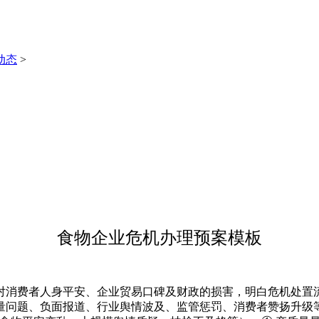
动态
>
食物企业危机办理预案模板
消费者人身平安、企业贸易口碑及财政的损害，明白危机处置流
量问题、负面报道、行业舆情波及、监管惩罚、消费者赞扬升级等