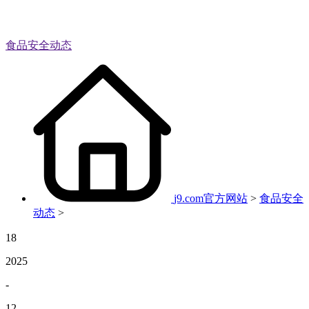
食品安全动态
j9.com官方网站
>
食品安全
动态
>
18
2025
-
12