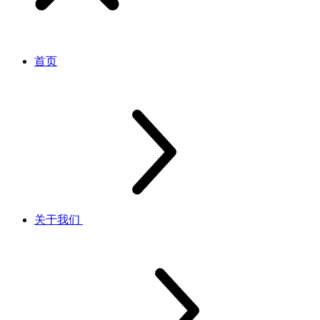
首页
关于我们