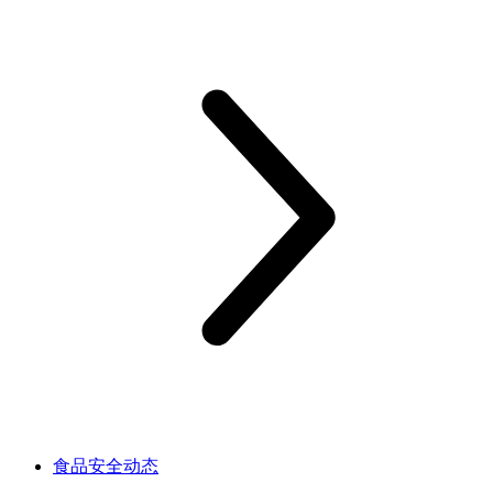
食品安全动态