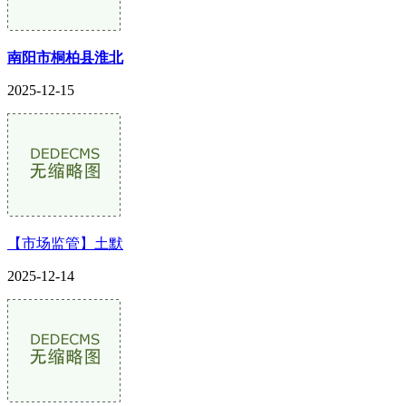
南阳市桐柏县淮北
2025-12-15
【市场监管】土默
2025-12-14